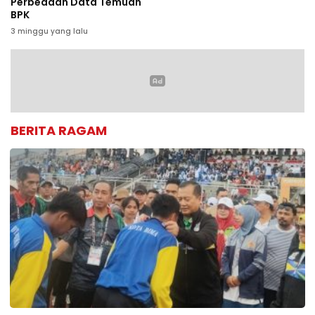
Perbedaan Data Temuan
BPK
3 minggu yang lalu
BERITA RAGAM