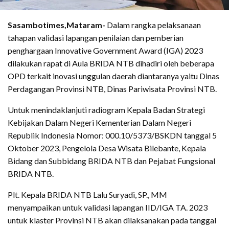
Sasambotimes,Mataram-
Dalam rangka pelaksanaan
tahapan validasi lapangan penilaian dan pemberian
penghargaan Innovative Government Award (IGA) 2023
dilakukan rapat di Aula BRIDA NTB dihadiri oleh beberapa
OPD terkait inovasi unggulan daerah diantaranya yaitu Dinas
Perdagangan Provinsi NTB, Dinas Pariwisata Provinsi NTB.
Untuk menindaklanjuti radiogram Kepala Badan Strategi
Kebijakan Dalam Negeri Kementerian Dalam Negeri
Republik Indonesia Nomor: 000.10/5373/BSKDN tanggal 5
Oktober 2023, Pengelola Desa Wisata Bilebante, Kepala
Bidang dan Subbidang BRIDA NTB dan Pejabat Fungsional
BRIDA NTB.
Plt. Kepala BRIDA NTB Lalu Suryadi, SP., MM
menyampaikan untuk validasi lapangan IID/IGA TA. 2023
untuk klaster Provinsi NTB akan dilaksanakan pada tanggal