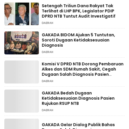
Setengah Triliun Dana Rakyat Tak
Terlihat di LHP BPK, Legislator PDIP
DPRD NTB Tuntut Audit Investigatif
DAERAH
GAKADA BIDOM Ajukan 5 Tuntutan,
Soroti Dugaan Ketidaksesuaian
Diagnosis
DAERAH
Komisi V DPRD NTB Dorong Pembaruan
Alkes dan SDM Rumah Sakit, Cegah
Dugaan Salah Diagnosis Pasien
Rujukan Bima-Dompu
DAERAH
GAKADA Bedah Dugaan
Ketidaksesuaian Diagnosis Pasien
Rujukan RSUP NTB
DAERAH
GAKADA Gelar Dialog Publik Bahas