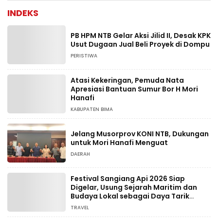
INDEKS
PB HPM NTB Gelar Aksi Jilid II, Desak KPK
Usut Dugaan Jual Beli Proyek di Dompu
PERISTIWA
Atasi Kekeringan, Pemuda Nata
Apresiasi Bantuan Sumur Bor H Mori
Hanafi
KABUPATEN BIMA
Jelang Musorprov KONI NTB, Dukungan
untuk Mori Hanafi Menguat
DAERAH
Festival Sangiang Api 2026 Siap
Digelar, Usung Sejarah Maritim dan
Budaya Lokal sebagai Daya Tarik
Wisata
TRAVEL