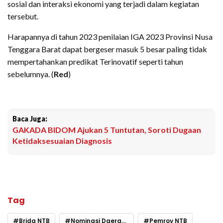
sosial dan interaksi ekonomi yang terjadi dalam kegiatan
tersebut.
Harapannya di tahun 2023 penilaian IGA 2023 Provinsi Nusa
Tenggara Barat dapat bergeser masuk 5 besar paling tidak
mempertahankan predikat Terinovatif seperti tahun
sebelumnya. (
Red
)
Baca Juga:
GAKADA BIDOM Ajukan 5 Tuntutan, Soroti Dugaan
Ketidaksesuaian Diagnosis
Tag
Brida NTB
Nominasi Daerah Inovatif IGA Award 2023
Pemrov NTB