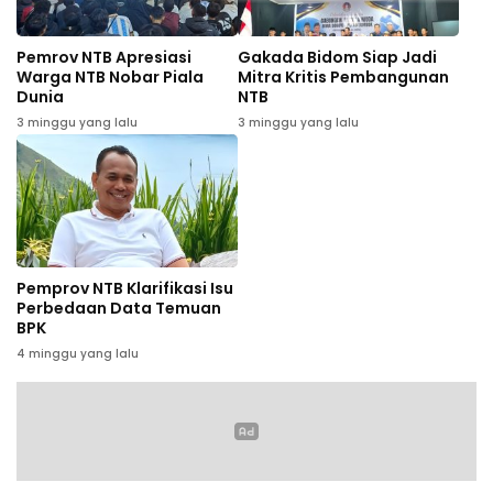
Pemrov NTB Apresiasi
Gakada Bidom Siap Jadi
Warga NTB Nobar Piala
Mitra Kritis Pembangunan
Dunia
NTB
3 minggu yang lalu
3 minggu yang lalu
Pemprov NTB Klarifikasi Isu
Perbedaan Data Temuan
BPK
4 minggu yang lalu