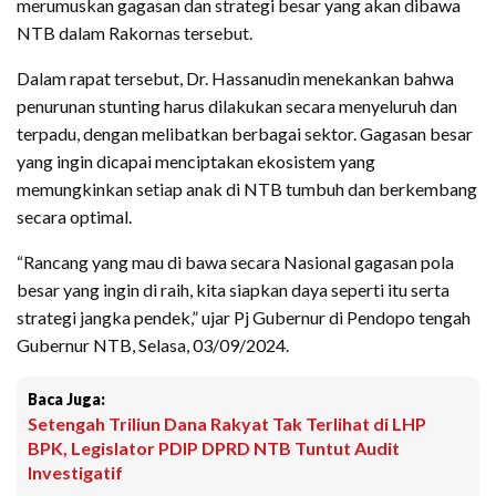
merumuskan gagasan dan strategi besar yang akan dibawa
NTB dalam Rakornas tersebut.
Dalam rapat tersebut, Dr. Hassanudin menekankan bahwa
penurunan stunting harus dilakukan secara menyeluruh dan
terpadu, dengan melibatkan berbagai sektor. Gagasan besar
yang ingin dicapai menciptakan ekosistem yang
memungkinkan setiap anak di NTB tumbuh dan berkembang
secara optimal.
“Rancang yang mau di bawa secara Nasional gagasan pola
besar yang ingin di raih, kita siapkan daya seperti itu serta
strategi jangka pendek,” ujar Pj Gubernur di Pendopo tengah
Gubernur NTB, Selasa, 03/09/2024.
Baca Juga:
Setengah Triliun Dana Rakyat Tak Terlihat di LHP
BPK, Legislator PDIP DPRD NTB Tuntut Audit
Investigatif