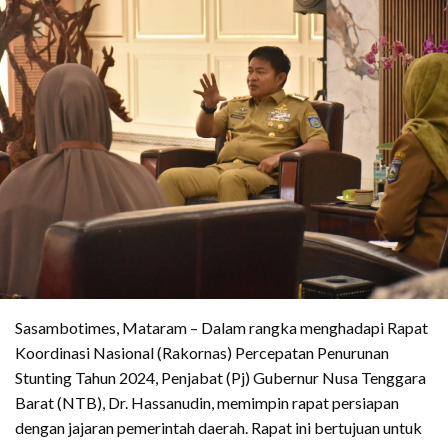
Sasambotimes, Mataram – Dalam rangka menghadapi Rapat
Koordinasi Nasional (Rakornas) Percepatan Penurunan
Stunting Tahun 2024, Penjabat (Pj) Gubernur Nusa Tenggara
Barat (NTB), Dr. Hassanudin, memimpin rapat persiapan
dengan jajaran pemerintah daerah. Rapat ini bertujuan untuk