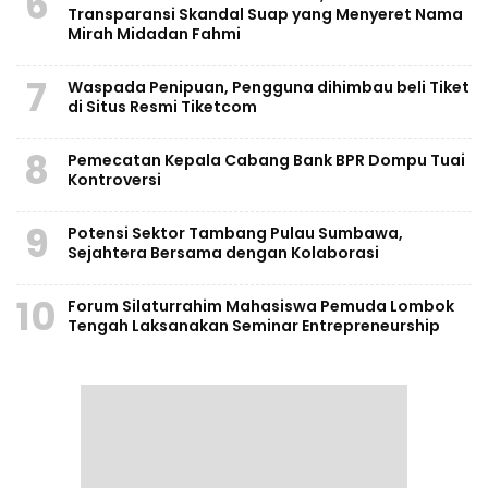
6
Transparansi Skandal Suap yang Menyeret Nama
Mirah Midadan Fahmi
7
Waspada Penipuan, Pengguna dihimbau beli Tiket
di Situs Resmi Tiketcom
8
Pemecatan Kepala Cabang Bank BPR Dompu Tuai
Kontroversi
9
Potensi Sektor Tambang Pulau Sumbawa,
Sejahtera Bersama dengan Kolaborasi
10
Forum Silaturrahim Mahasiswa Pemuda Lombok
Tengah Laksanakan Seminar Entrepreneurship