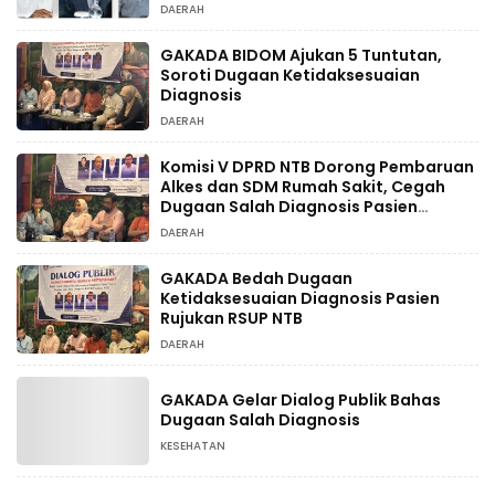
DAERAH
GAKADA BIDOM Ajukan 5 Tuntutan,
Soroti Dugaan Ketidaksesuaian
Diagnosis
DAERAH
Komisi V DPRD NTB Dorong Pembaruan
Alkes dan SDM Rumah Sakit, Cegah
Dugaan Salah Diagnosis Pasien
Rujukan Bima-Dompu
DAERAH
GAKADA Bedah Dugaan
Ketidaksesuaian Diagnosis Pasien
Rujukan RSUP NTB
DAERAH
GAKADA Gelar Dialog Publik Bahas
Dugaan Salah Diagnosis
KESEHATAN