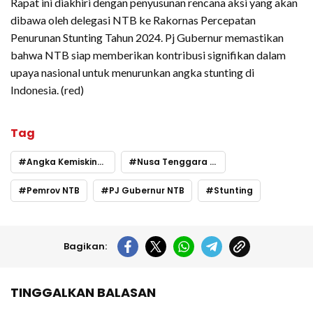
Rapat ini diakhiri dengan penyusunan rencana aksi yang akan
dibawa oleh delegasi NTB ke Rakornas Percepatan
Penurunan Stunting Tahun 2024. Pj Gubernur memastikan
bahwa NTB siap memberikan kontribusi signifikan dalam
upaya nasional untuk menurunkan angka stunting di
Indonesia. (red)
Tag
Angka Kemiskinan
Nusa Tenggara Barat
Pemrov NTB
PJ Gubernur NTB
Stunting
Bagikan:
TINGGALKAN BALASAN