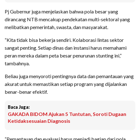
Pj Gubernur juga menjelaskan bahwa pola besar yang
dirancang NTB mencakup pendekatan multi-sektoral yang
melibatkan pemerintah, swasta, dan masyarakat.
“Kita tidak bisa bekerja sendiri. Kolaborasi lintas sektor
sangat penting. Setiap dinas dan instansi harus memahami
peran mereka dalam peta besar penurunan stunting ini,”
tambahnya.
Beliau juga menyoroti pentingnya data dan pemantauan yang
akurat untuk memastikan setiap program yang dijalankan
benar-benar efektif.
Baca Juga:
GAKADA BIDOM Ajukan 5 Tuntutan, Soroti Dugaan
Ketidaksesuaian Diagnosis
“Pemantauan dan evaluasi harus menjadi bagian dari pola