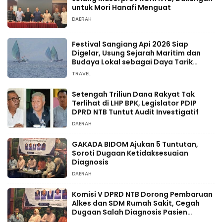
untuk Mori Hanafi Menguat
DAERAH
Festival Sangiang Api 2026 Siap
Digelar, Usung Sejarah Maritim dan
Budaya Lokal sebagai Daya Tarik
Wisata
TRAVEL
Setengah Triliun Dana Rakyat Tak
Terlihat di LHP BPK, Legislator PDIP
DPRD NTB Tuntut Audit Investigatif
DAERAH
GAKADA BIDOM Ajukan 5 Tuntutan,
Soroti Dugaan Ketidaksesuaian
Diagnosis
DAERAH
Komisi V DPRD NTB Dorong Pembaruan
Alkes dan SDM Rumah Sakit, Cegah
Dugaan Salah Diagnosis Pasien
Rujukan Bima-Dompu