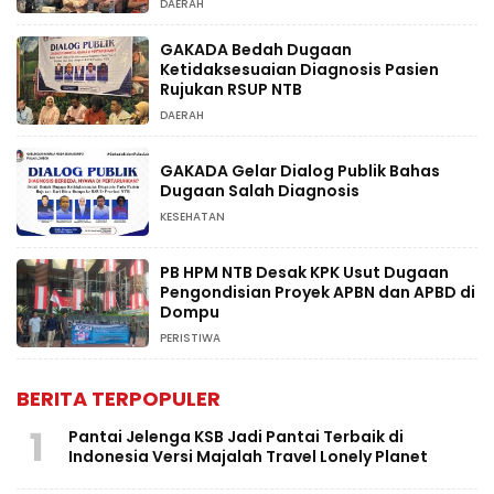
DAERAH
GAKADA Bedah Dugaan
Ketidaksesuaian Diagnosis Pasien
Rujukan RSUP NTB
DAERAH
GAKADA Gelar Dialog Publik Bahas
Dugaan Salah Diagnosis
KESEHATAN
PB HPM NTB Desak KPK Usut Dugaan
Pengondisian Proyek APBN dan APBD di
Dompu
PERISTIWA
BERITA TERPOPULER
1
Pantai Jelenga KSB Jadi Pantai Terbaik di
Indonesia Versi Majalah Travel Lonely Planet