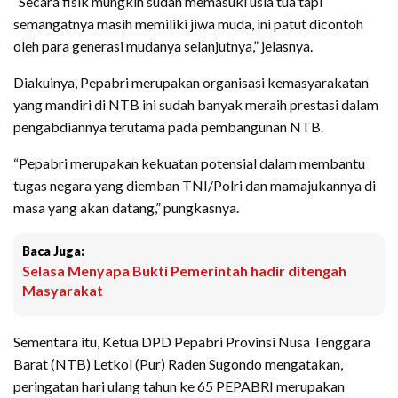
“Secara fisik mungkin sudah memasuki usia tua tapi
semangatnya masih memiliki jiwa muda, ini patut dicontoh
oleh para generasi mudanya selanjutnya,” jelasnya.
Diakuinya, Pepabri merupakan organisasi kemasyarakatan
yang mandiri di NTB ini sudah banyak meraih prestasi dalam
pengabdiannya terutama pada pembangunan NTB.
“Pepabri merupakan kekuatan potensial dalam membantu
tugas negara yang diemban TNI/Polri dan mamajukannya di
masa yang akan datang,” pungkasnya.
Baca Juga:
Selasa Menyapa Bukti Pemerintah hadir ditengah
Masyarakat
Sementara itu, Ketua DPD Pepabri Provinsi Nusa Tenggara
Barat (NTB) Letkol (Pur) Raden Sugondo mengatakan,
peringatan hari ulang tahun ke 65 PEPABRI merupakan