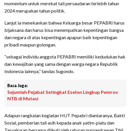
momentum untuk merekat tali persaudaran terlebih tahun
2024 merupakan tahun politik.
Lanjut ia menekankan bahwa Keluarga besar PEPABRI harus
bijaksana dan harus bisa menempatkan kepentingan bangsa
dan negara di atas kepentingan apapun baik kepentingan
pribadi maupun golongan.
“sebagai individu anggota PEPABRI memiliki kedudukan hak
dan kewajiban yang sama dengan warga negara Republik
Indonesia lainnya,” tandas Sugondo.
Baca Juga:
Sejumlah Pejabat Setingkat Eselon Lingkup Pemrov
NTB di Mutasi
Adapun rangkaian kegiatan HUT Pepabri diantaranya, Bakti
Sosial, pemberian tali asih kepada anak yatim-piatu dan
Tasyakuran bersama diikuti oleh ratusan purnawirawan TNI.