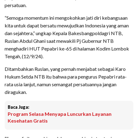
persatuan.
“Semoga momentum ini mengokohkan jati diri kebangsaan
kita untuk dapat bersatu mewujudkan Indonesia yang aman
dan sejahtera,” ungkap Kepala Bakesbangpoldagri NTB,
Ruslan Abdul Ghani saat mewakili Pj Gubernur NTB
menghadiri HUT Pepabri ke-65 di halaman Kodim Lombok
Tengah, (12/9/24).
Ditambahkan Ruslan, yang pernah menjabat sebagai Karo
Hukum Setda NTB itu bahwa para pengurus Pepabri rata-
rata usia lanjut, namun semangat persatuannya jangan
diragukan.
Baca Juga:
Program Selasa Menyapa Luncurkan Layanan
Kesehatan Gratis