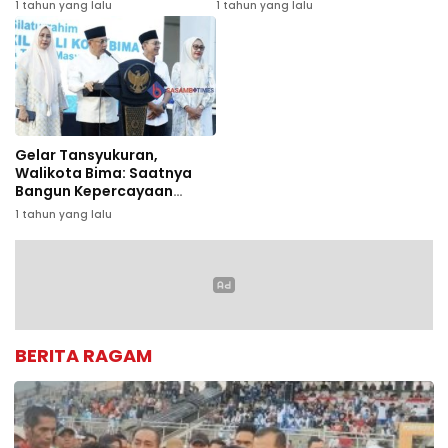
1 tahun yang lalu
1 tahun yang lalu
Gelar Tansyukuran,
Walikota Bima: Saatnya
Bangun Kepercayaan
Masyarakat
1 tahun yang lalu
BERITA RAGAM