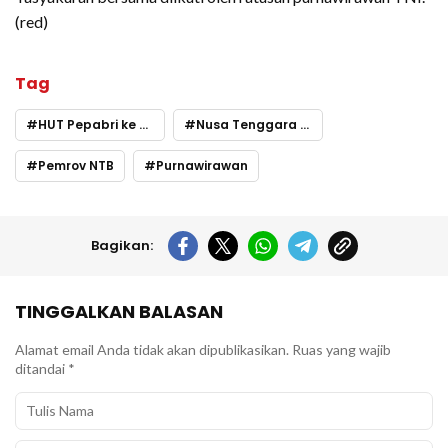
(red)
Tag
HUT Pepabri ke 65
Nusa Tenggara Barat
Pemrov NTB
Purnawirawan
Bagikan:
TINGGALKAN BALASAN
Alamat email Anda tidak akan dipublikasikan.
Ruas yang wajib
ditandai
*