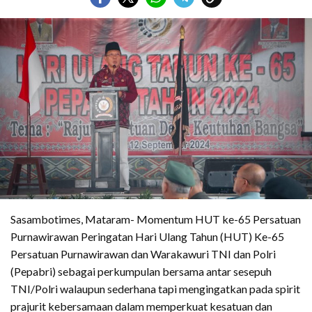
Sasambotimes, Mataram- Momentum HUT ke-65 Persatuan
Purnawirawan Peringatan Hari Ulang Tahun (HUT) Ke-65
Persatuan Purnawirawan dan Warakawuri TNI dan Polri
(Pepabri) sebagai perkumpulan bersama antar sesepuh
TNI/Polri walaupun sederhana tapi mengingatkan pada spirit
prajurit kebersamaan dalam memperkuat kesatuan dan