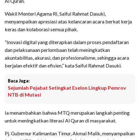
Al Quran.
Wakil Menteri Agama RI, Saiful Rahmat Dasuki,
menyampaikan apresiasi atas kelancaran acara berkat kerja
keras dan kolaborasi semua pihak.
“Inovasi digital yang diterapkan dalam proses pendaftaran
dan pelaksanaan perlombaan telah meningkatkan
akuntabilitas, akurasi, dan profesionalisme, sehingga acara
berjalan efektif dan efisien,” kata Saiful Rahmat Dasuki.
Baca Juga:
Sejumlah Pejabat Setingkat Eselon Lingkup Pemrov
NTB di Mutasi
Ia menambahkan bahwa MTQ merupakan langkah penting
untuk meningkatkan literasi Al Quran di masyarakat.
Pj. Gubernur Kalimantan Timur, Akmal Malik, menyampaikan