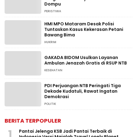
Dompu
PERISTIWA
HMI MPO Mataram Desak Polisi
Tuntaskan Kasus Kekerasan Petani
Bawang Bima
HUKRIM
GAKADA BIDOM Usulkan Layanan
Ambulan Jenazah Gratis di RSUP NTB
KESEHATAN
PDI Perjuangan NTB Peringati Tiga
Dekade Kudatuli, Rawat Ingatan
Demokrasi
POLITIK
BERITA TERPOPULER
1
Pantai Jelenga KSB Jadi Pantai Terbaik di
Indonesia Versi Majalah Travel Lonely Planet