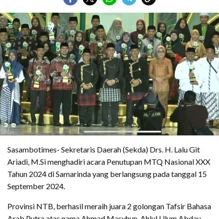
Sasambotimes- Sekretaris Daerah (Sekda) Drs. H. Lalu Git
Ariadi, M.Si menghadiri acara Penutupan MTQ Nasional XXX
Tahun 2024 di Samarinda yang berlangsung pada tanggal 15
September 2024.
Provinsi NTB, berhasil meraih juara 2 golongan Tafsir Bahasa
Arab Putra atas nama Ahmad Masyhun, Ahlul Ulum Abdau