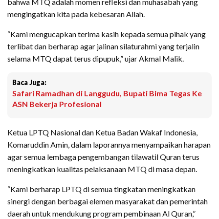
bahwa MTQ adalah momen refleksi dan muhasabah yang
mengingatkan kita pada kebesaran Allah.
“Kami mengucapkan terima kasih kepada semua pihak yang
terlibat dan berharap agar jalinan silaturahmi yang terjalin
selama MTQ dapat terus dipupuk,” ujar Akmal Malik.
Baca Juga:
Safari Ramadhan di Langgudu, Bupati Bima Tegas Ke
ASN Bekerja Profesional
Ketua LPTQ Nasional dan Ketua Badan Wakaf Indonesia,
Komaruddin Amin, dalam laporannya menyampaikan harapan
agar semua lembaga pengembangan tilawatil Quran terus
meningkatkan kualitas pelaksanaan MTQ di masa depan.
“Kami berharap LPTQ di semua tingkatan meningkatkan
sinergi dengan berbagai elemen masyarakat dan pemerintah
daerah untuk mendukung program pembinaan Al Quran,”