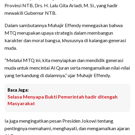
Provinsi NTB, Drs. H. Lalu Gita Ariadi, M. Si., yang hadir
mewakili Gubernur NTB.
Dalam sambutannya Muhajir Effendy menegaskan bahwa
MTQ merupakan upaya strategis dalam membangun
karakter dan moral bangsa, khususnya di kalangan generasi
muda.
“Melalui MTQ ini, kita menyiapkan dan mendidik generasi
muda untuk mencintai Al Quran serta mengamalkan nilai-nilai
yang terkandung di dalamnya,” ujar Muhajir Effendy.
Baca Juga:
Selasa Menyapa Bukti Pemerintah hadir ditengah
Masyarakat
Ia juga mengingatkan pesan Presiden Jokowi tentang
pentingnya memahami, menghayati, dan mengamalkan ajaran