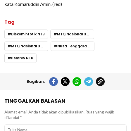
kata Komaruddin Amin. (red)
Tag
Diskominfotik NTB
MTQ Nasional 30 Kaltim
MTQ Nasional XXX Samarinda
Nusa Tenggara Barat
Pemrov NTB
Bagikan:
TINGGALKAN BALASAN
Alamat email Anda tidak akan dipublikasikan.
Ruas yang wajib
ditandai
*