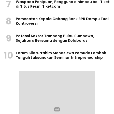
7
Waspada Penipuan, Pengguna dihimbau beli Tiket
di Situs Resmi Tiketcom
8
Pemecatan Kepala Cabang Bank BPR Dompu Tuai
Kontroversi
9
Potensi Sektor Tambang Pulau Sumbawa,
Sejahtera Bersama dengan Kolaborasi
10
Forum Silaturrahim Mahasiswa Pemuda Lombok
Tengah Laksanakan Seminar Entrepreneurship