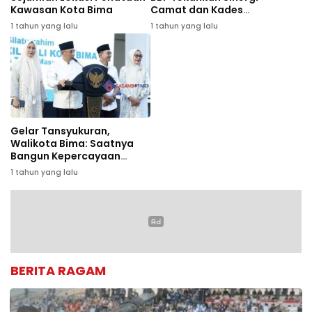
Kawasan Kota Bima
Camat dan Kades
Wujudkan Dompu Maju
1 tahun yang lalu
1 tahun yang lalu
Gelar Tansyukuran,
Walikota Bima: Saatnya
Bangun Kepercayaan
Masyarakat
1 tahun yang lalu
BERITA RAGAM