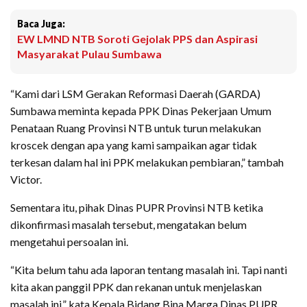
Baca Juga:
EW LMND NTB Soroti Gejolak PPS dan Aspirasi
Masyarakat Pulau Sumbawa
“Kami dari LSM Gerakan Reformasi Daerah (GARDA)
Sumbawa meminta kepada PPK Dinas Pekerjaan Umum
Penataan Ruang Provinsi NTB untuk turun melakukan
kroscek dengan apa yang kami sampaikan agar tidak
terkesan dalam hal ini PPK melakukan pembiaran,” tambah
Victor.
Sementara itu, pihak Dinas PUPR Provinsi NTB ketika
dikonfirmasi masalah tersebut, mengatakan belum
mengetahui persoalan ini.
“Kita belum tahu ada laporan tentang masalah ini. Tapi nanti
kita akan panggil PPK dan rekanan untuk menjelaskan
masalah ini,” kata Kepala Bidang Bina Marga Dinas PUPR