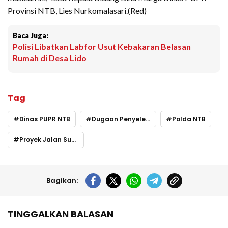
Provinsi NTB, Lies Nurkomalasari.(Red)
Baca Juga:
Polisi Libatkan Labfor Usut Kebakaran Belasan
Rumah di Desa Lido
Tag
Dinas PUPR NTB
Dugaan Penyelewengan
Polda NTB
Proyek Jalan Sumbawa
Bagikan:
TINGGALKAN BALASAN