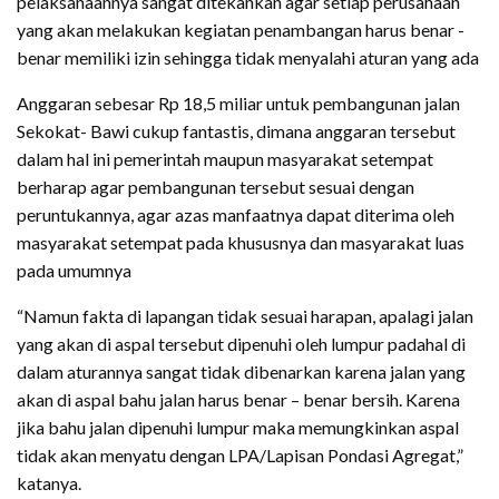
pelaksanaannya sangat ditekankan agar setiap perusahaan
yang akan melakukan kegiatan penambangan harus benar -
benar memiliki izin sehingga tidak menyalahi aturan yang ada
Anggaran sebesar Rp 18,5 miliar untuk pembangunan jalan
Sekokat- Bawi cukup fantastis, dimana anggaran tersebut
dalam hal ini pemerintah maupun masyarakat setempat
berharap agar pembangunan tersebut sesuai dengan
peruntukannya, agar azas manfaatnya dapat diterima oleh
masyarakat setempat pada khususnya dan masyarakat luas
pada umumnya
“Namun fakta di lapangan tidak sesuai harapan, apalagi jalan
yang akan di aspal tersebut dipenuhi oleh lumpur padahal di
dalam aturannya sangat tidak dibenarkan karena jalan yang
akan di aspal bahu jalan harus benar – benar bersih. Karena
jika bahu jalan dipenuhi lumpur maka memungkinkan aspal
tidak akan menyatu dengan LPA/Lapisan Pondasi Agregat,”
katanya.