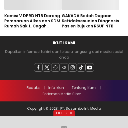
Komisi V DPRD NTB Dorong
GAKADA Bedah Dugaan
Pembaruan Alkes dan SDM
Ketidaksesuaian Diagnosis
Rumah Sakit, Cegah
Pasien Rujukan RSUP NTB
Dugaan Salah Diagnosis
Pasien Rujukan Bima-
Dompu
IKUTI KAMI
Dapatkan informasi terkini dan terbaru langsung dari media sosial
anda
Redaksi
Info Iklan
Tentang Kami
Pedoman Media Siber
Copyright © 2023 | PT. Sasambo Inti Media
TUTUP