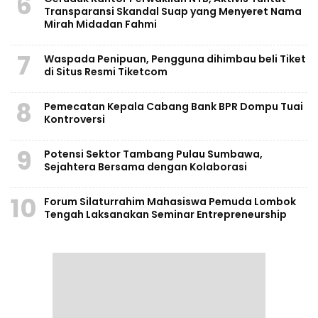
6
Transparansi Skandal Suap yang Menyeret Nama
Mirah Midadan Fahmi
7
Waspada Penipuan, Pengguna dihimbau beli Tiket
di Situs Resmi Tiketcom
8
Pemecatan Kepala Cabang Bank BPR Dompu Tuai
Kontroversi
9
Potensi Sektor Tambang Pulau Sumbawa,
Sejahtera Bersama dengan Kolaborasi
10
Forum Silaturrahim Mahasiswa Pemuda Lombok
Tengah Laksanakan Seminar Entrepreneurship