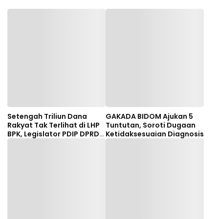
Setengah Triliun Dana
GAKADA BIDOM Ajukan 5
Rakyat Tak Terlihat di LHP
Tuntutan, Soroti Dugaan
BPK, Legislator PDIP DPRD
Ketidaksesuaian Diagnosis
NTB Tuntut Audit
Investigatif