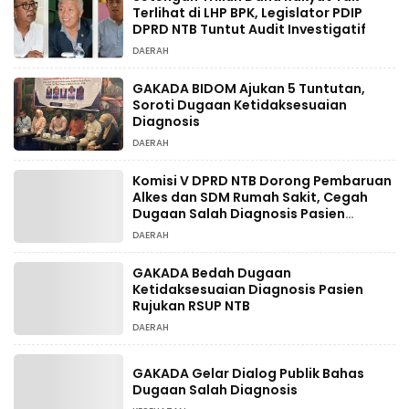
Terlihat di LHP BPK, Legislator PDIP
DPRD NTB Tuntut Audit Investigatif
DAERAH
GAKADA BIDOM Ajukan 5 Tuntutan,
Soroti Dugaan Ketidaksesuaian
Diagnosis
DAERAH
Komisi V DPRD NTB Dorong Pembaruan
Alkes dan SDM Rumah Sakit, Cegah
Dugaan Salah Diagnosis Pasien
Rujukan Bima-Dompu
DAERAH
GAKADA Bedah Dugaan
Ketidaksesuaian Diagnosis Pasien
Rujukan RSUP NTB
DAERAH
GAKADA Gelar Dialog Publik Bahas
Dugaan Salah Diagnosis