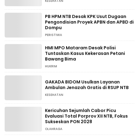
KESEHATAN
PB HPM NTB Desak KPK Usut Dugaan
Pengondisian Proyek APBN dan APBD di
Dompu
PERISTIWA
HMI MPO Mataram Desak Polisi
Tuntaskan Kasus Kekerasan Petani
Bawang Bima
HUKRIM
GAKADA BIDOM Usulkan Layanan
Ambulan Jenazah Gratis di RSUP NTB
KESEHATAN
Kericuhan Sejumlah Cabor Picu
Evaluasi Total Porprov XII NTB, Fokus
Sukseskan PON 2028
OLAHRAGA