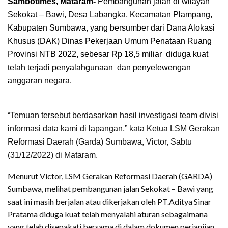
Sambotimes, Mataram-
Pembangunan jalan di wilayah
Sekokat – Bawi, Desa Labangka, Kecamatan Plampang,
Kabupaten Sumbawa, yang bersumber dari Dana Alokasi
Khusus (DAK) Dinas Pekerjaan Umum Penataan Ruang
Provinsi NTB 2022, sebesar Rp 18,5 miliar diduga kuat
telah terjadi penyalahgunaan dan penyelewengan
anggaran negara.
“Temuan tersebut berdasarkan hasil investigasi team divisi
informasi data kami di lapangan,” kata Ketua LSM Gerakan
Reformasi Daerah (Garda) Sumbawa, Victor, Sabtu
(31/12/2022) di Mataram.
Menurut Victor, LSM Gerakan Reformasi Daerah (GARDA)
Sumbawa, melihat pembangunan jalan Sekokat – Bawi yang
saat ini masih berjalan atau dikerjakan oleh PT.Aditya Sinar
Pratama diduga kuat telah menyalahi aturan sebagaimana
yang telah disepakati bersama di dalam dokumen perjanjian