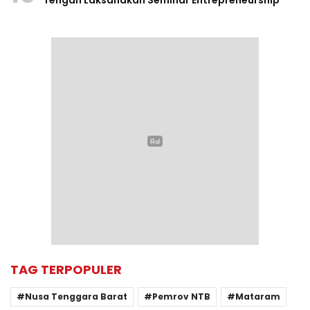
Tengah Laksanakan Seminar Entrepreneurship
TAG TERPOPULER
Nusa Tenggara Barat
Pemrov NTB
Mataram