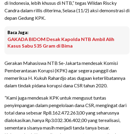
di Indonesia, lebih khusus di NTB,” tegas Wildan Riscky
Candra dalam rillis diterima, Selasa (11/2) aksi demonstrasi di
depan Gedung KPK.
Baca Juga:
GAKADA BIDOM Desak Kapolda NTB Ambil Alih
Kasus Sabu 535 Gram di Bima
Gerakan Mahasiswa NTB Se-Jakarta mendesak Komisi
Pemberantasan Korupsi (KPK) agar segera panggil dan
memeriksa H. Kukuh Rahardjo atas dugaan keterlibatannya
dalam tindak pidana korupsi dana CSR tahun 2020.
”Kami juga mendesak KPK untuk mengusut tuntas
penyimpangan dalam pengelolaan dana CSR, mengingat dari
total dana sebesar Rp8.162.472.263,00 yang seharusnya
dialokasikan, hanya Rp3.032.306.402,00 yang terealisasi,
sementara sisanya masih menjadi tanda tanya besar.