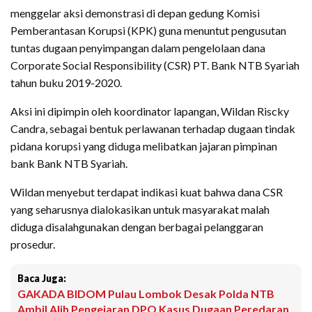
menggelar aksi demonstrasi di depan gedung Komisi
Pemberantasan Korupsi (KPK) guna menuntut pengusutan
tuntas dugaan penyimpangan dalam pengelolaan dana
Corporate Social Responsibility (CSR) PT. Bank NTB Syariah
tahun buku 2019-2020.
Aksi ini dipimpin oleh koordinator lapangan, Wildan Riscky
Candra, sebagai bentuk perlawanan terhadap dugaan tindak
pidana korupsi yang diduga melibatkan jajaran pimpinan
bank Bank NTB Syariah.
Wildan menyebut terdapat indikasi kuat bahwa dana CSR
yang seharusnya dialokasikan untuk masyarakat malah
diduga disalahgunakan dengan berbagai pelanggaran
prosedur.
Baca Juga:
GAKADA BIDOM Pulau Lombok Desak Polda NTB
Ambil Alih Pengejaran DPO Kasus Dugaan Peredaran