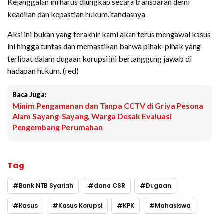
Kejanggalan ini harus diungkap secara transparan demi
keadilan dan kepastian hukum.”tandasnya
Aksi ini bukan yang terakhir kami akan terus mengawal kasus
ini hingga tuntas dan memastikan bahwa pihak-pihak yang
terlibat dalam dugaan korupsi ini bertanggung jawab di
hadapan hukum. (red)
Baca Juga:
Minim Pengamanan dan Tanpa CCTV di Griya Pesona
Alam Sayang-Sayang, Warga Desak Evaluasi
Pengembang Perumahan
Tag
Bank NTB Syariah
dana CSR
Dugaan
Kasus
Kasus Korupsi
KPK
Mahasiswa