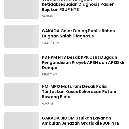
Ketidaksesuaian Diagnosis Pasien
Rujukan RSUP NTB
DAERAH
GAKADA Gelar Dialog Publik Bahas
Dugaan Salah Diagnosis
KESEHATAN
PB HPM NTB Desak KPK Usut Dugaan
Pengondisian Proyek APBN dan APBD di
Dompu
PERISTIWA
HMI MPO Mataram Desak Polisi
Tuntaskan Kasus Kekerasan Petani
Bawang Bima
HUKRIM
GAKADA BIDOM Usulkan Layanan
Ambulan Jenazah Gratis di RSUP NTB