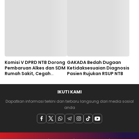
Investigatif
Komisi V DPRD NTB Dorong
GAKADA Bedah Dugaan
Pembaruan Alkes dan SDM
Ketidaksesuaian Diagnosis
Rumah Sakit, Cegah
Pasien Rujukan RSUP NTB
Dugaan Salah Diagnosis
Pasien Rujukan Bima-
Dompu
IKUTI KAMI
Dapatkan informasi terkini dan terbaru langsung dari media sosial
anda