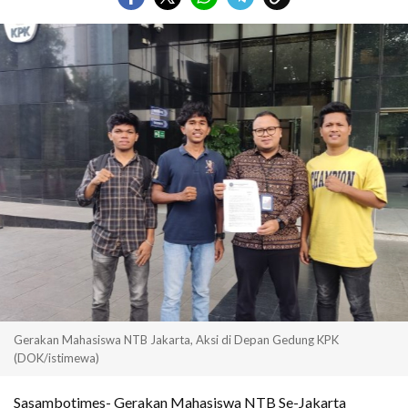
Gerakan Mahasiswa NTB Jakarta, Aksi di Depan Gedung KPK
(DOK/istimewa)
Sasambotimes- Gerakan Mahasiswa NTB Se-Jakarta