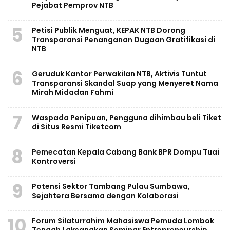
Pejabat Pemprov NTB
5
Petisi Publik Menguat, KEPAK NTB Dorong
Transparansi Penanganan Dugaan Gratifikasi di
NTB
6
Geruduk Kantor Perwakilan NTB, Aktivis Tuntut
Transparansi Skandal Suap yang Menyeret Nama
Mirah Midadan Fahmi
7
Waspada Penipuan, Pengguna dihimbau beli Tiket
di Situs Resmi Tiketcom
8
Pemecatan Kepala Cabang Bank BPR Dompu Tuai
Kontroversi
9
Potensi Sektor Tambang Pulau Sumbawa,
Sejahtera Bersama dengan Kolaborasi
10
Forum Silaturrahim Mahasiswa Pemuda Lombok