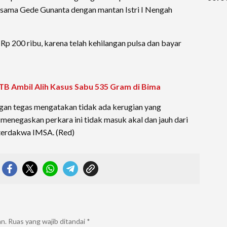
Keti
ersama Gede Gunanta dengan mantan Istri I Nengah
Diag
 200 ribu, karena telah kehilangan pulsa dan bayar
Ambil Alih Kasus Sabu 535 Gram di Bima
an tegas mengatakan tidak ada kerugian yang
n menegaskan perkara ini tidak masuk akal dan jauh dari
terdakwa IMSA. (Red)
an.
Ruas yang wajib ditandai
*