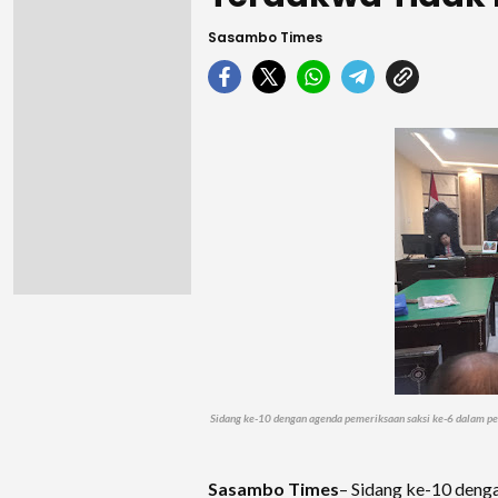
Sasambo Times
Sidang ke-10 dengan agenda pemeriksaan saksi ke-6 dalam pe
Sasambo Times
– Sidang ke-10 deng