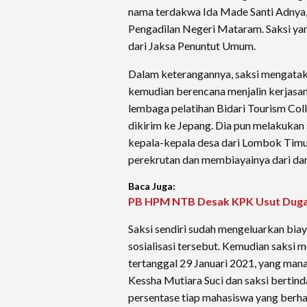
nama terdakwa Ida Made Santi Adnya,
Pengadilan Negeri Mataram. Saksi yan
dari Jaksa Penuntut Umum.
Dalam keterangannya, saksi mengatak
kemudian berencana menjalin kerjasa
lembaga pelatihan Bidari Tourism Coll
dikirim ke Jepang. Dia pun melakukan
kepala-kepala desa dari Lombok Timu
perekrutan dan membiayainya dari dan
Baca Juga:
PB HPM NTB Desak KPK Usut Duga
Saksi sendiri sudah mengeluarkan biaya
sosialisasi tersebut. Kemudian saksi
tertanggal 29 Januari 2021, yang man
Kessha Mutiara Suci dan saksi bertin
persentase tiap mahasiswa yang berhas