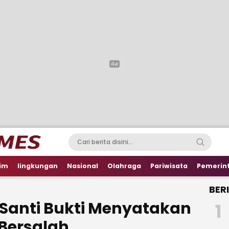
im
lingkungan
Nasional
Olahraga
Pariwisata
Pemerin
BER
 Santi Bukti Menyatakan
1
Bersalah