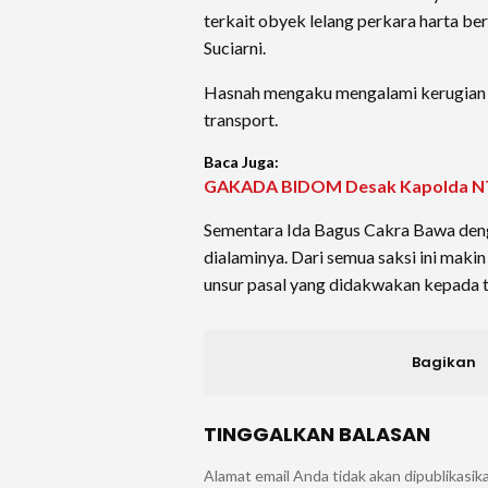
terkait obyek lelang perkara harta b
Suciarni.
Hasnah mengaku mengalami kerugian Rp
transport.
Baca Juga:
GAKADA BIDOM Desak Kapolda NTB 
Sementara Ida Bagus Cakra Bawa deng
dialaminya. Dari semua saksi ini maki
unsur pasal yang didakwakan kepada 
Bagikan
TINGGALKAN BALASAN
Alamat email Anda tidak akan dipublikasik