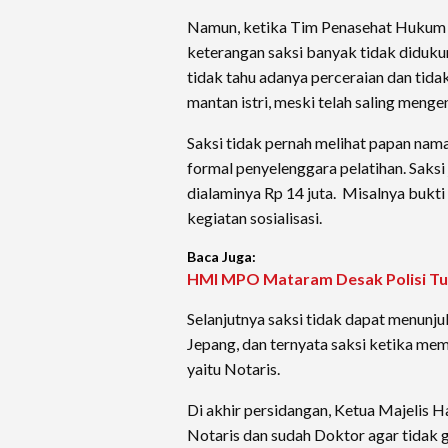
Namun, ketika Tim Penasehat Hukum me
keterangan saksi banyak tidak didukun
tidak tahu adanya perceraian dan tid
mantan istri, meski telah saling menge
Saksi tidak pernah melihat papan nama
formal penyelenggara pelatihan. Saksi
dialaminya Rp 14 juta. Misalnya bukti
kegiatan sosialisasi.
Baca Juga:
HMI MPO Mataram Desak Polisi Tu
Selanjutnya saksi tidak dapat menunju
Jepang, dan ternyata saksi ketika mem
yaitu Notaris.
Di akhir persidangan, Ketua Majelis 
Notaris dan sudah Doktor agar tida