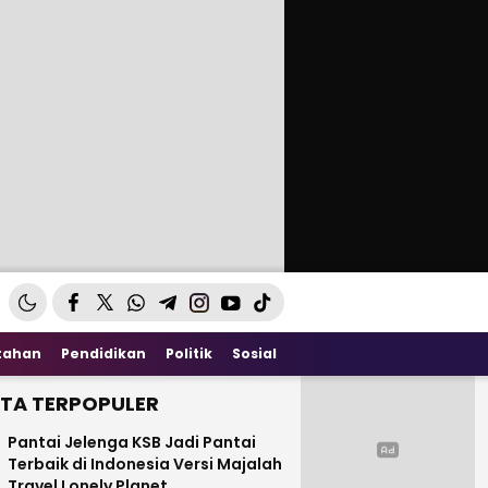
tahan
Pendidikan
Politik
Sosial
ITA TERPOPULER
Pantai Jelenga KSB Jadi Pantai
Terbaik di Indonesia Versi Majalah
Travel Lonely Planet