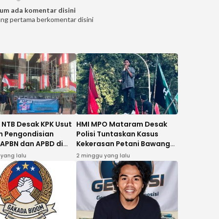
um ada komentar disini
ang pertama berkomentar disini
 NTB Desak KPK Usut
HMI MPO Mataram Desak
 Pengondisian
Polisi Tuntaskan Kasus
 APBN dan APBD di
Kekerasan Petani Bawang
u
Bima
 yang lalu
2 minggu yang lalu