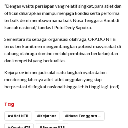
“Dengan waktu persiapan yang relatif singkat, para atlet dan
official diharapkan mampu menjaga kondisi serta performa
terbaik demi membawa nama baik Nusa Tenggara Barat di
kancah nasional,” tandas I Putu Dedy Saputra.
Sementara itu sebagai organisasi olahraga, ORADO NTB
terus berkomitmen mengembangkan potensi masyarakat di
cabang olahraga domino melalui pembinaan berkelanjutan
dan kompetisi yang berkualitas.
Kejurprov ini menjadi salah satu langkah nyata dalam
mendorong lahirnya atlet-atlet unggulan yang siap
berprestasi di tingkat nasional hingga lebih tinggi lagi. (red)
Tag
Atlet NTB
Kejurnas
Nusa Tenggara Barat
Orado NTB
Porprov NTB