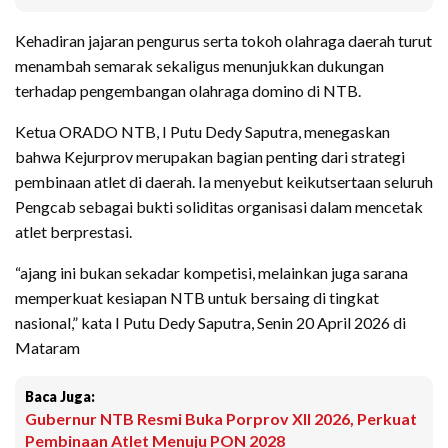
Kehadiran jajaran pengurus serta tokoh olahraga daerah turut
menambah semarak sekaligus menunjukkan dukungan
terhadap pengembangan olahraga domino di NTB.
Ketua ORADO NTB, I Putu Dedy Saputra, menegaskan
bahwa Kejurprov merupakan bagian penting dari strategi
pembinaan atlet di daerah. Ia menyebut keikutsertaan seluruh
Pengcab sebagai bukti soliditas organisasi dalam mencetak
atlet berprestasi.
“ajang ini bukan sekadar kompetisi, melainkan juga sarana
memperkuat kesiapan NTB untuk bersaing di tingkat
nasional,” kata I Putu Dedy Saputra, Senin 20 April 2026 di
Mataram
Baca Juga:
Gubernur NTB Resmi Buka Porprov XII 2026, Perkuat
Pembinaan Atlet Menuju PON 2028