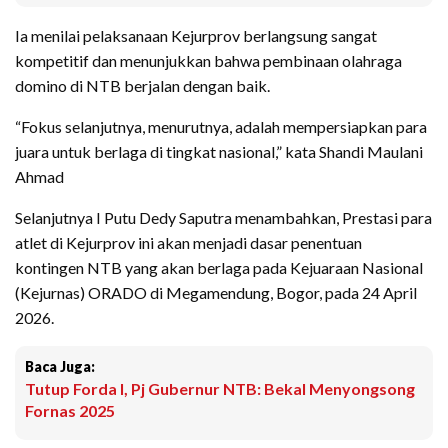
Ia menilai pelaksanaan Kejurprov berlangsung sangat
kompetitif dan menunjukkan bahwa pembinaan olahraga
domino di NTB berjalan dengan baik.
“Fokus selanjutnya, menurutnya, adalah mempersiapkan para
juara untuk berlaga di tingkat nasional,” kata Shandi Maulani
Ahmad
Selanjutnya I Putu Dedy Saputra menambahkan, Prestasi para
atlet di Kejurprov ini akan menjadi dasar penentuan
kontingen NTB yang akan berlaga pada Kejuaraan Nasional
(Kejurnas) ORADO di Megamendung, Bogor, pada 24 April
2026.
Baca Juga:
Tutup Forda I, Pj Gubernur NTB: Bekal Menyongsong
Fornas 2025