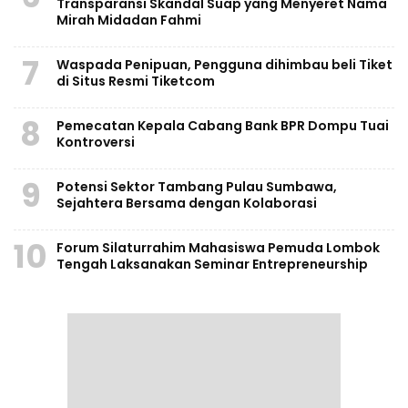
Transparansi Skandal Suap yang Menyeret Nama
Mirah Midadan Fahmi
7
Waspada Penipuan, Pengguna dihimbau beli Tiket
di Situs Resmi Tiketcom
8
Pemecatan Kepala Cabang Bank BPR Dompu Tuai
Kontroversi
9
Potensi Sektor Tambang Pulau Sumbawa,
Sejahtera Bersama dengan Kolaborasi
10
Forum Silaturrahim Mahasiswa Pemuda Lombok
Tengah Laksanakan Seminar Entrepreneurship