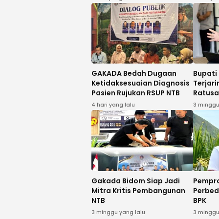
Investigatif
GAKADA Bedah Dugaan
Bupati
Ketidaksesuaian Diagnosis
Terjar
Pasien Rujukan RSUP NTB
Ratusa
4 hari yang lalu
3 minggu
Gakada Bidom Siap Jadi
Pemprov
Mitra Kritis Pembangunan
Perbe
NTB
BPK
3 minggu yang lalu
3 minggu