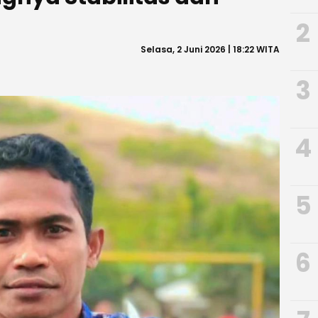
2
Selasa, 2 Juni 2026 | 18:22 WITA
3
4
5
6