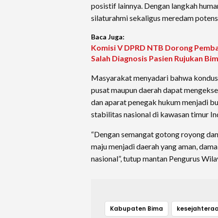
posistif lainnya. Dengan langkah humani
silaturahmi sekaligus meredam potensi
Baca Juga:
Komisi V DPRD NTB Dorong Pembar
Salah Diagnosis Pasien Rujukan B
Masyarakat menyadari bahwa kondusif
pusat maupun daerah dapat mengeksek
dan aparat penegak hukum menjadi bu
stabilitas nasional di kawasan timur In
“Dengan semangat gotong royong dan 
maju menjadi daerah yang aman, damai
nasional”, tutup mantan Pengurus Wila
Kabupaten Bima