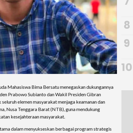
7
8
9
10
da Mahasiswa Bima Bersatu menegaskan dukungannya
den Prabowo Subianto dan Wakil Presiden Gibran
k seluruh elemen masyarakat menjaga keamanan dan
ima, Nusa Tenggara Barat (NTB), guna mendukung
atan kesejahteraan masyarakat.
 utama dalam menyukseskan berbagai program strategis