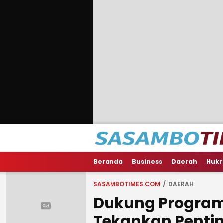
Beranda
Business
Daerah
Hukr
SASAMBOTIMES.COM
DAERAH
Dukung Program
Tekankan Pentin