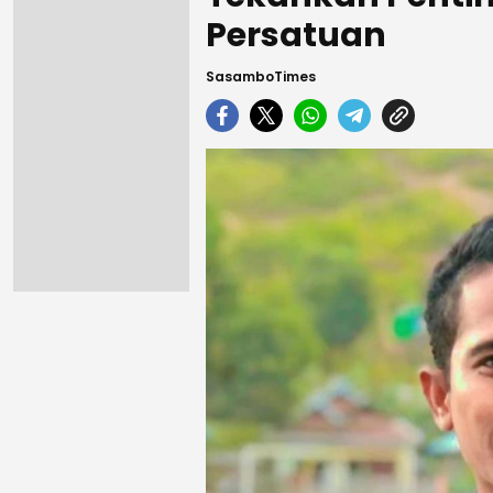
Persatuan
SasamboTimes