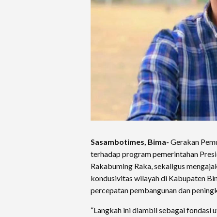
Sasambotimes, Bima-
Gerakan Pemu
terhadap program pemerintahan Presi
Rakabuming Raka, sekaligus mengaja
kondusivitas wilayah di Kabupaten B
percepatan pembangunan dan peningk
“Langkah ini diambil sebagai fondasi