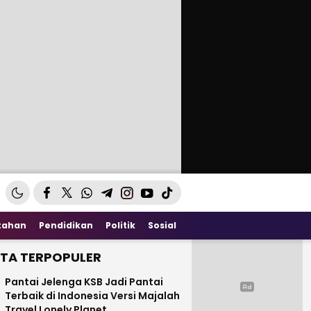
tahan
Pendidikan
Politik
Sosial
ITA TERPOPULER
Pantai Jelenga KSB Jadi Pantai
Terbaik di Indonesia Versi Majalah
Travel Lonely Planet