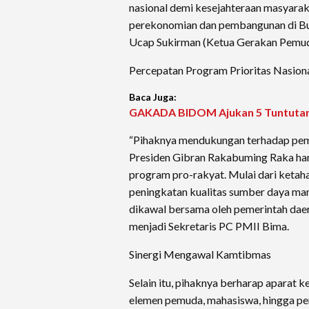
nasional demi kesejahteraan masyaraka
perekonomian dan pembangunan di Bum
Ucap Sukirman (Ketua Gerakan Pemu
Percepatan Program Prioritas Nasion
Baca Juga:
GAKADA BIDOM Ajukan 5 Tuntutan,
“Pihaknya mendukungan terhadap pem
Presiden Gibran Rakabuming Raka ha
program pro-rakyat. Mulai dari ketahan
peningkatan kualitas sumber daya man
dikawal bersama oleh pemerintah dae
menjadi Sekretaris PC PMII Bima.
Sinergi Mengawal Kamtibmas
Selain itu, pihaknya berharap aparat
elemen pemuda, mahasiswa, hingga pen