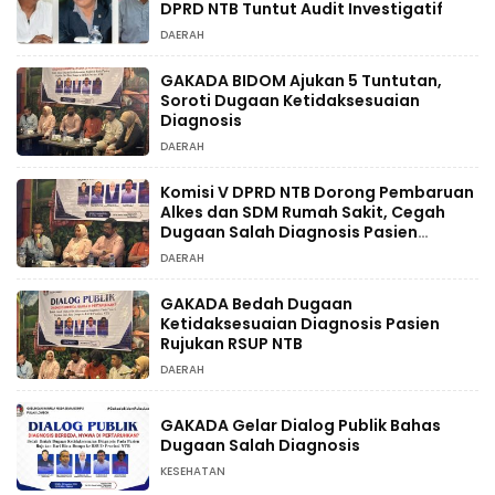
DPRD NTB Tuntut Audit Investigatif
DAERAH
GAKADA BIDOM Ajukan 5 Tuntutan,
Soroti Dugaan Ketidaksesuaian
Diagnosis
DAERAH
Komisi V DPRD NTB Dorong Pembaruan
Alkes dan SDM Rumah Sakit, Cegah
Dugaan Salah Diagnosis Pasien
Rujukan Bima-Dompu
DAERAH
GAKADA Bedah Dugaan
Ketidaksesuaian Diagnosis Pasien
Rujukan RSUP NTB
DAERAH
GAKADA Gelar Dialog Publik Bahas
Dugaan Salah Diagnosis
KESEHATAN