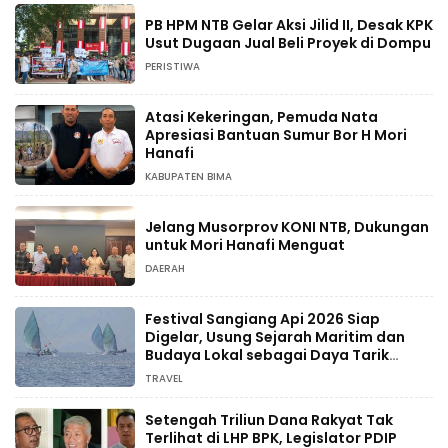
PB HPM NTB Gelar Aksi Jilid II, Desak KPK
Usut Dugaan Jual Beli Proyek di Dompu
PERISTIWA
Atasi Kekeringan, Pemuda Nata
Apresiasi Bantuan Sumur Bor H Mori
Hanafi
KABUPATEN BIMA
Jelang Musorprov KONI NTB, Dukungan
untuk Mori Hanafi Menguat
DAERAH
Festival Sangiang Api 2026 Siap
Digelar, Usung Sejarah Maritim dan
Budaya Lokal sebagai Daya Tarik
Wisata
TRAVEL
Setengah Triliun Dana Rakyat Tak
Terlihat di LHP BPK, Legislator PDIP