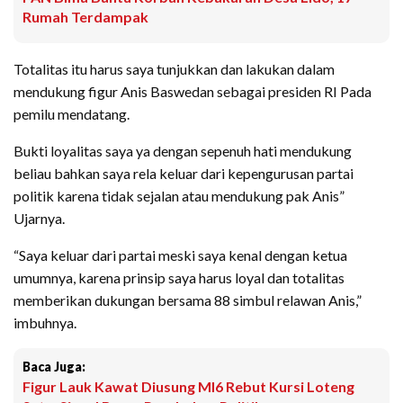
Rumah Terdampak
Totalitas itu harus saya tunjukkan dan lakukan dalam
mendukung figur Anis Baswedan sebagai presiden RI Pada
pemilu mendatang.
Bukti loyalitas saya ya dengan sepenuh hati mendukung
beliau bahkan saya rela keluar dari kepengurusan partai
politik karena tidak sejalan atau mendukung pak Anis”
Ujarnya.
“Saya keluar dari partai meski saya kenal dengan ketua
umumnya, karena prinsip saya harus loyal dan totalitas
memberikan dukungan bersama 88 simbul relawan Anis,”
imbuhnya.
Baca Juga:
Figur Lauk Kawat Diusung MI6 Rebut Kursi Loteng