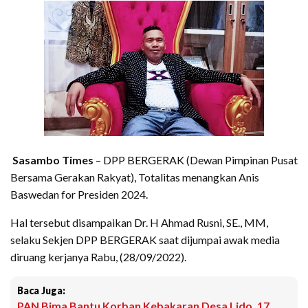
Sasambo Times
– DPP BERGERAK (Dewan Pimpinan Pusat
Bersama Gerakan Rakyat), Totalitas menangkan Anis
Baswedan for Presiden 2024.
Hal tersebut disampaikan Dr. H Ahmad Rusni, SE., MM,
selaku Sekjen DPP BERGERAK saat dijumpai awak media
diruang kerjanya Rabu, (28/09/2022).
Baca Juga:
PAN Bima Bantu Korban Kebakaran Desa Lido, 17