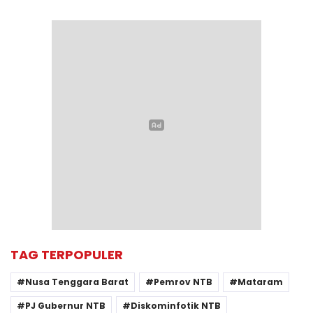
TAG TERPOPULER
Nusa Tenggara Barat
Pemrov NTB
Mataram
PJ Gubernur NTB
Diskominfotik NTB