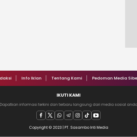
daksi
Info Iklan
Tentang Kami
Pedoman Media Sibe
IKUTI KAMI
Dapatkan informasi terkini dan terbaru langsung dari media sosial and
Copyright © 2023 | PT. Sasambo Inti Media