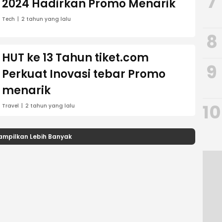
7
2024 Hadirkan Promo Menarik
Tech
2 tahun yang lalu
8
HUT ke 13 Tahun tiket.com
9
Perkuat Inovasi tebar Promo
menarik
10
Travel
2 tahun yang lalu
ampilkan Lebih Banyak