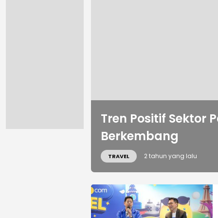
Tren Positif Sektor 
Berkembang
2 tahun yang lalu
TRAVEL