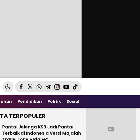
tahan
Pendidikan
Politik
Sosial
ITA TERPOPULER
Pantai Jelenga KSB Jadi Pantai
Terbaik di Indonesia Versi Majalah
Travel Lonely Planet