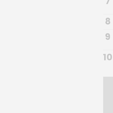
7
8
9
10