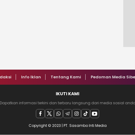
daksi
Info Iklan
Tentang Kami
Pedoman Media Sibe
IKUTI KAMI
Dapatkan informasi terkini dan terbaru langsung dari media sosial and
Copyright © 2023 | PT. Sasambo Inti Media