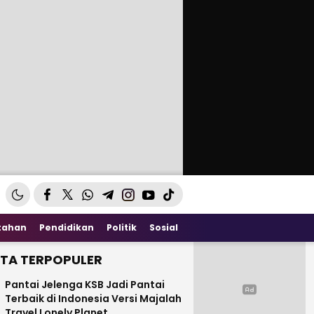
tahan
Pendidikan
Politik
Sosial
ITA TERPOPULER
Pantai Jelenga KSB Jadi Pantai
Terbaik di Indonesia Versi Majalah
Travel Lonely Planet