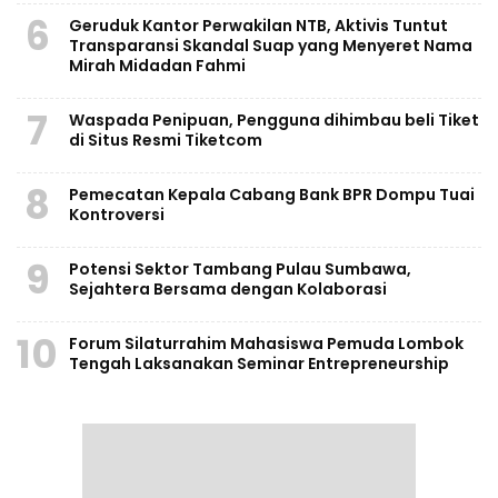
6
Geruduk Kantor Perwakilan NTB, Aktivis Tuntut
Transparansi Skandal Suap yang Menyeret Nama
Mirah Midadan Fahmi
7
Waspada Penipuan, Pengguna dihimbau beli Tiket
di Situs Resmi Tiketcom
8
Pemecatan Kepala Cabang Bank BPR Dompu Tuai
Kontroversi
9
Potensi Sektor Tambang Pulau Sumbawa,
Sejahtera Bersama dengan Kolaborasi
10
Forum Silaturrahim Mahasiswa Pemuda Lombok
Tengah Laksanakan Seminar Entrepreneurship