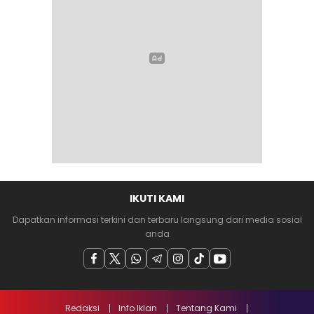
IKUTI KAMI
Dapatkan informasi terkini dan terbaru langsung dari media sosial
anda
Redaksi
Info Iklan
Tentang Kami