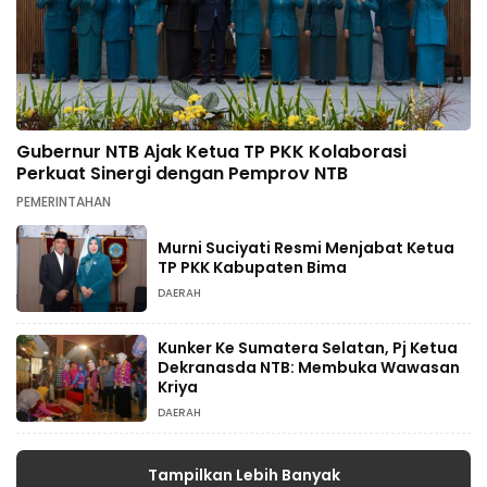
Gubernur NTB Ajak Ketua TP PKK Kolaborasi
Perkuat Sinergi dengan Pemprov NTB
PEMERINTAHAN
Murni Suciyati Resmi Menjabat Ketua
TP PKK Kabupaten Bima
DAERAH
Kunker Ke Sumatera Selatan, Pj Ketua
Dekranasda NTB: Membuka Wawasan
Kriya
DAERAH
Tampilkan Lebih Banyak