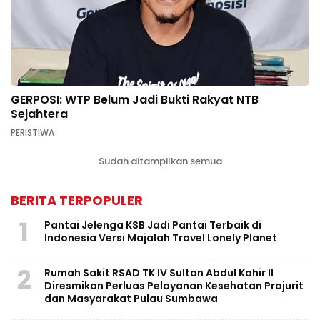
GERPOSI: WTP Belum Jadi Bukti Rakyat NTB
Sejahtera
PERISTIWA
Sudah ditampilkan semua
BERITA TERPOPULER
1
Pantai Jelenga KSB Jadi Pantai Terbaik di
Indonesia Versi Majalah Travel Lonely Planet
2
Rumah Sakit RSAD TK IV Sultan Abdul Kahir II
Diresmikan Perluas Pelayanan Kesehatan Prajurit
dan Masyarakat Pulau Sumbawa