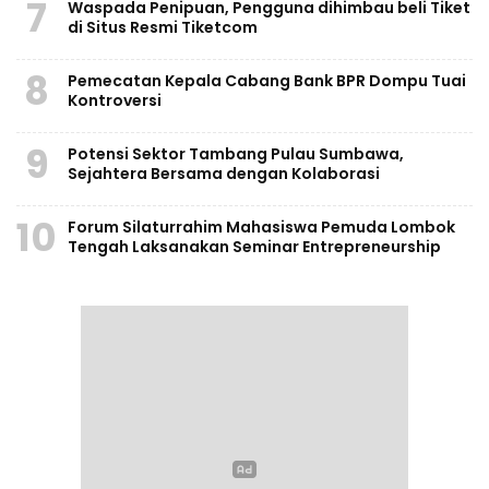
7
Waspada Penipuan, Pengguna dihimbau beli Tiket
di Situs Resmi Tiketcom
8
Pemecatan Kepala Cabang Bank BPR Dompu Tuai
Kontroversi
9
Potensi Sektor Tambang Pulau Sumbawa,
Sejahtera Bersama dengan Kolaborasi
10
Forum Silaturrahim Mahasiswa Pemuda Lombok
Tengah Laksanakan Seminar Entrepreneurship