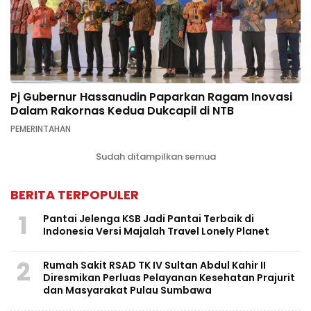
Pj Gubernur Hassanudin Paparkan Ragam Inovasi
Dalam Rakornas Kedua Dukcapil di NTB
PEMERINTAHAN
Sudah ditampilkan semua
BERITA TERPOPULER
1
Pantai Jelenga KSB Jadi Pantai Terbaik di
Indonesia Versi Majalah Travel Lonely Planet
2
Rumah Sakit RSAD TK IV Sultan Abdul Kahir II
Diresmikan Perluas Pelayanan Kesehatan Prajurit
dan Masyarakat Pulau Sumbawa