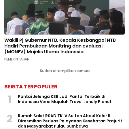
Wakili Pj Gubernur NTB, Kepala Kesbangpol NTB
Hadiri Pembukaan Monitring dan evaluasi
(MONEV) Majelis Ulama Indonesia
PEMERINTAHAN
Sudah ditampilkan semua
BERITA TERPOPULER
1
Pantai Jelenga KSB Jadi Pantai Terbaik di
Indonesia Versi Majalah Travel Lonely Planet
2
Rumah Sakit RSAD TK IV Sultan Abdul Kahir II
Diresmikan Perluas Pelayanan Kesehatan Prajurit
dan Masyarakat Pulau Sumbawa