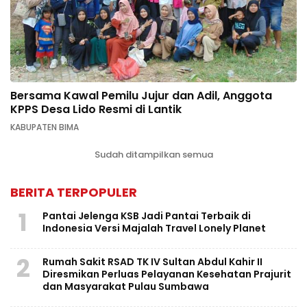
Bersama Kawal Pemilu Jujur dan Adil, Anggota
KPPS Desa Lido Resmi di Lantik
KABUPATEN BIMA
Sudah ditampilkan semua
BERITA TERPOPULER
1
Pantai Jelenga KSB Jadi Pantai Terbaik di
Indonesia Versi Majalah Travel Lonely Planet
2
Rumah Sakit RSAD TK IV Sultan Abdul Kahir II
Diresmikan Perluas Pelayanan Kesehatan Prajurit
dan Masyarakat Pulau Sumbawa