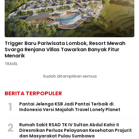
Trigger Baru Pariwisata Lombok, Resort Mewah
Svarga Renjana Villas Tawarkan Banyak Fitur
Menarik
TRAVEL
Sudah ditampilkan semua
BERITA TERPOPULER
1
Pantai Jelenga KSB Jadi Pantai Terbaik di
Indonesia Versi Majalah Travel Lonely Planet
2
Rumah Sakit RSAD TK IV Sultan Abdul Kahir II
Diresmikan Perluas Pelayanan Kesehatan Prajurit
dan Masyarakat Pulau Sumbawa