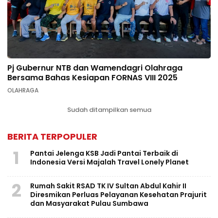
Pj Gubernur NTB dan Wamendagri Olahraga
Bersama Bahas Kesiapan FORNAS VIII 2025
OLAHRAGA
Sudah ditampilkan semua
BERITA TERPOPULER
1
Pantai Jelenga KSB Jadi Pantai Terbaik di
Indonesia Versi Majalah Travel Lonely Planet
2
Rumah Sakit RSAD TK IV Sultan Abdul Kahir II
Diresmikan Perluas Pelayanan Kesehatan Prajurit
dan Masyarakat Pulau Sumbawa