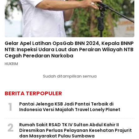
Gelar Apel Latihan OpsGab BNN 2024, Kepala BNNP
NTB: Inspeksi Udara Laut dan Perairan Wilayah NTB
Cegah Peredaran Narkoba
HUKRIM
Sudah ditampilkan semua
BERITA TERPOPULER
1
Pantai Jelenga KSB Jadi Pantai Terbaik di
Indonesia Versi Majalah Travel Lonely Planet
2
Rumah Sakit RSAD TK IV Sultan Abdul Kahir II
Diresmikan Perluas Pelayanan Kesehatan Prajurit
dan Masyarakat Pulau Sumbawa