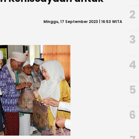
2
Minggu, 17 September 2023 | 16:53 WITA
3
4
5
6