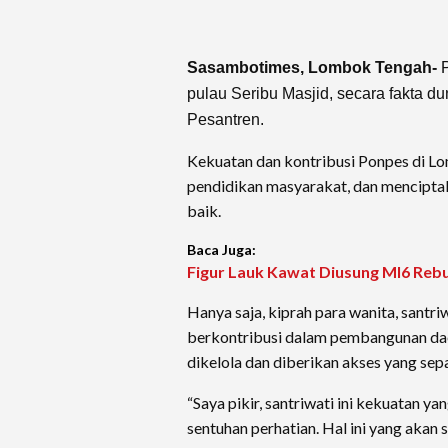
Sasambotimes, Lombok Tengah-
pulau Seribu Masjid, secara fakta d
Pesantren.
Kekuatan dan kontribusi Ponpes di L
pendidikan masyarakat, dan mencipta
baik.
Baca Juga:
Figur Lauk Kawat Diusung MI6 Rebut
Hanya saja, kiprah para wanita, sant
berkontribusi dalam pembangunan daera
dikelola dan diberikan akses yang sepa
“Saya pikir, santriwati ini kekuatan y
sentuhan perhatian. Hal ini yang akan