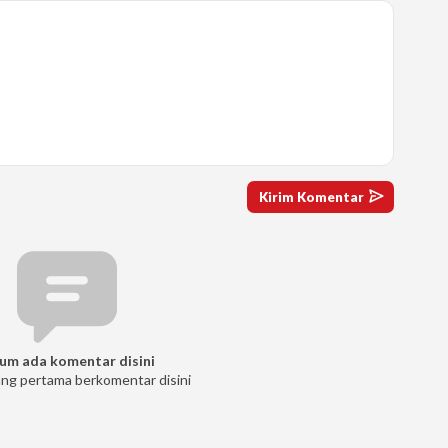
um ada komentar disini
ang pertama berkomentar disini