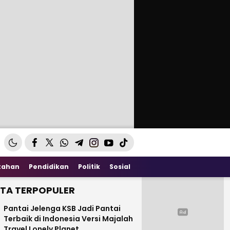
tahan
Pendidikan
Politik
Sosial
ITA TERPOPULER
Pantai Jelenga KSB Jadi Pantai
Terbaik di Indonesia Versi Majalah
Travel Lonely Planet