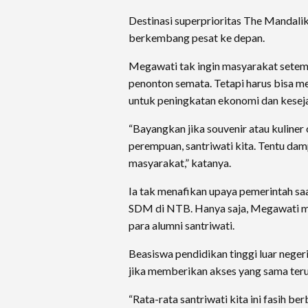
Destinasi superprioritas The Mandalik
berkembang pesat ke depan.
Megawati tak ingin masyarakat setem
penonton semata. Tetapi harus bisa 
untuk peningkatan ekonomi dan kesej
“Bayangkan jika souvenir atau kuliner o
perempuan, santriwati kita. Tentu da
masyarakat,” katanya.
Ia tak menafikan upaya pemerintah sa
SDM di NTB. Hanya saja, Megawati me
para alumni santriwati.
Beasiswa pendidikan tinggi luar nege
jika memberikan akses yang sama teru
“Rata-rata santriwati kita ini fasih be