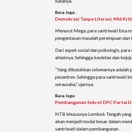
katanya.
Baca Juga:
Demokrasi Tanpa Literasi, Mi6 Krit
Menurut Mega, para santriwati bisa 
pengentasan masalah perempuan dan 
Dari aspek sosial dan psikologis, para 
ahlaknya. Sehingga keuletan dan kejuju
“Yang dibutuhkan sebenarnya adalah 
pesantren. Sehingga para santriwati i
wirausaha,” ujarnya.
Baca Juga:
Pembangunan Sekret DPC Partai D
NTB khususnya Lombok Tengah yang ki
akan menjadi modal besar dalam meni
santriwati dalam pembangunan.