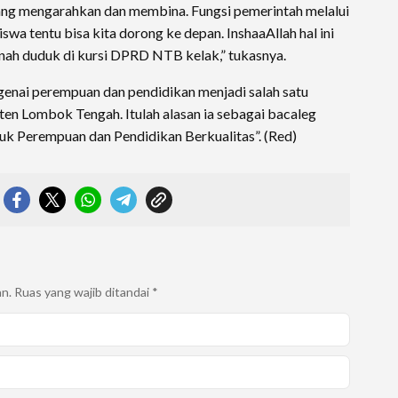
yang mengarahkan dan membina. Fungsi pemerintah melalui
swa tentu bisa kita dorong ke depan. InshaaAllah hal ini
anah duduk di kursi DPRD NTB kelak,” tukasnya.
nai perempuan dan pendidikan menjadi salah satu
ten Lombok Tengah. Itulah alasan ia sebagai bacaleg
uk Perempuan dan Pendidikan Berkualitas”. (Red)
an.
Ruas yang wajib ditandai
*