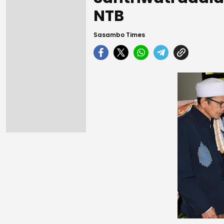
NTB
Sasambo Times