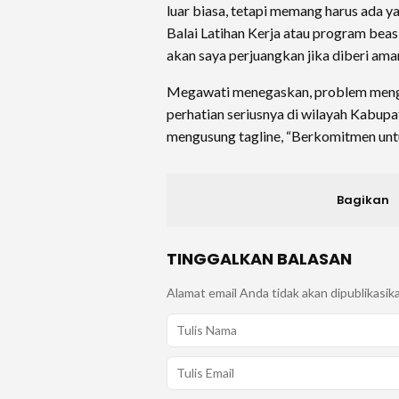
luar biasa, tetapi memang harus ada 
Balai Latihan Kerja atau program beasi
akan saya perjuangkan jika diberi am
Megawati menegaskan, problem menge
perhatian seriusnya di wilayah Kabupa
mengusung tagline, “Berkomitmen unt
Bagikan
TINGGALKAN BALASAN
Alamat email Anda tidak akan dipublikasik