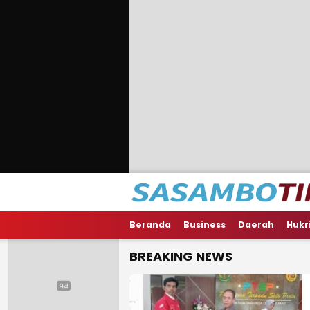
Beranda
Business
Daerah
Hukr
BREAKING NEWS