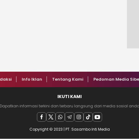
daksi
Info Iklan
Tentang Kami
Pedoman Media Sibe
IKUTI KAMI
Dapatkan informasi terkini dan terbaru langsung dari media sosial and
Copyright © 2023 | PT. Sasambo Inti Media