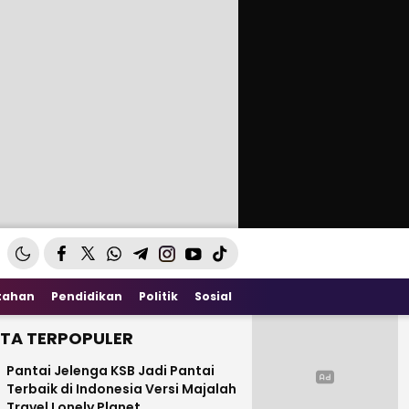
tahan
Pendidikan
Politik
Sosial
ITA TERPOPULER
Pantai Jelenga KSB Jadi Pantai
Terbaik di Indonesia Versi Majalah
Travel Lonely Planet