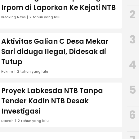
Irpom di Laporkan Ke Kejati NTB
2
Breaking News
2 tahun yang lalu
3
Aktivitas Galian C Desa Mekar
Sari diduga Ilegal, Didesak di
4
Tutup
Hukrim
2 tahun yang lalu
5
Proyek Labkesda NTB Tanpa
Tender Kadin NTB Desak
Investigasi
6
Daerah
2 tahun yang lalu