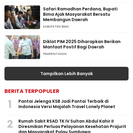
Safari Ramadhan Perdana, Bupati
Bima Ajak Masyarakat Bersatu
Membangun Daerah
KABUPATEN BIMA
Diklat PIM 2025 Diharapkan Berikan
Manfaat Postif Bagi Daerah
PEMERINTAHAN
Tampilkan Lebih Banyak
BERITA TERPOPULER
1
Pantai Jelenga KSB Jadi Pantai Terbaik di
Indonesia Versi Majalah Travel Lonely Planet
2
Rumah Sakit RSAD TK IV Sultan Abdul Kahir II
Diresmikan Perluas Pelayanan Kesehatan Prajurit
dan Masyarakat Pulau Sumbawa