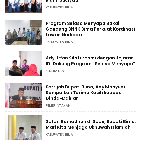
KABUPATEN BIMA
Program Selasa Menyapa Bakal
Gandeng BNNK Bima Perkuat Kordinasi
Lawan Narkoba
KABUPATEN BIMA
Ady-Irfan Silaturahmi dengan Jajaran
IDI Dukung Program “Selasa Menyapa”
KESEHATAN
Sertijab Bupati Bima, Ady Mahyudi
Sampaikan Terima Kasih kepada
Dinda-Dahlan
PEMERINTAHAN
Safari Ramadhan di Sape, Bupati Bima:
Mari Kita Menjaga Ukhuwah Islamiah
KABUPATEN BIMA