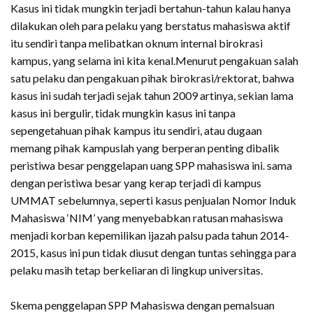
Kasus ini tidak mungkin terjadi bertahun-tahun kalau hanya
dilakukan oleh para pelaku yang berstatus mahasiswa aktif
itu sendiri tanpa melibatkan oknum internal birokrasi
kampus, yang selama ini kita kenal.Menurut pengakuan salah
satu pelaku dan pengakuan pihak birokrasi/rektorat, bahwa
kasus ini sudah terjadi sejak tahun 2009 artinya, sekian lama
kasus ini bergulir, tidak mungkin kasus ini tanpa
sepengetahuan pihak kampus itu sendiri, atau dugaan
memang pihak kampuslah yang berperan penting dibalik
peristiwa besar penggelapan uang SPP mahasiswa ini. sama
dengan peristiwa besar yang kerap terjadi di kampus
UMMAT sebelumnya, seperti kasus penjualan Nomor Induk
Mahasiswa ‘NIM’ yang menyebabkan ratusan mahasiswa
menjadi korban kepemilikan ijazah palsu pada tahun 2014-
2015, kasus ini pun tidak diusut dengan tuntas sehingga para
pelaku masih tetap berkeliaran di lingkup universitas.
Skema penggelapan SPP Mahasiswa dengan pemalsuan