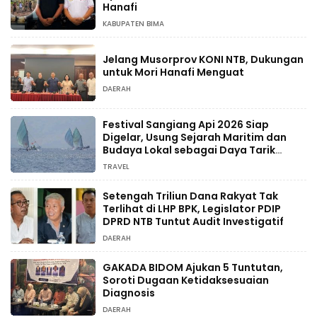
Hanafi
KABUPATEN BIMA
Jelang Musorprov KONI NTB, Dukungan
untuk Mori Hanafi Menguat
DAERAH
Festival Sangiang Api 2026 Siap
Digelar, Usung Sejarah Maritim dan
Budaya Lokal sebagai Daya Tarik
Wisata
TRAVEL
Setengah Triliun Dana Rakyat Tak
Terlihat di LHP BPK, Legislator PDIP
DPRD NTB Tuntut Audit Investigatif
DAERAH
GAKADA BIDOM Ajukan 5 Tuntutan,
Soroti Dugaan Ketidaksesuaian
Diagnosis
DAERAH