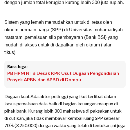
dengan jumlah total kerugian kurang lebih 300 juta rupiah.
Sistem yang lemah memudahkan untuk di retas oleh
oknum bermain harga (SPP) di Universitas muhamadiyah
mataram ,pemalsuan slip pembayaran (Bank BSI) yang
mudah di akses untuk di dapatkan oleh oknum (jalan
tikus).
Baca Juga:
PB HPM NTB Desak KPK Usut Dugaan Pengondisian
Proyek APBN dan APBD di Dompu
Dugaan kuat Ada aktor petinggi yang ikut terlibat dalam
kasus pemalsuan data baik di bagian keuangan maupun di
pihak bank. Kurang lebih 300 mahasiswa di paksakan untuk
di cutikan, jika tidak membayar kembali uang SPP sebesar
70℅ (3.250.000) dengan waktu yang telah di tentukan,ini juga