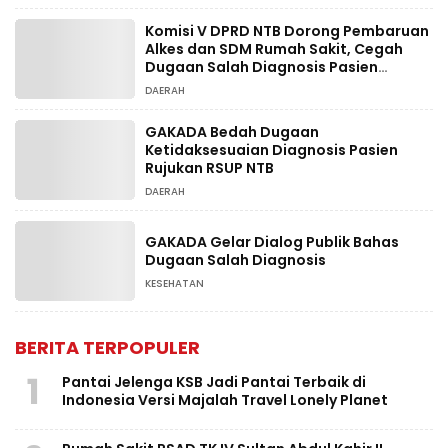
Komisi V DPRD NTB Dorong Pembaruan
Alkes dan SDM Rumah Sakit, Cegah
Dugaan Salah Diagnosis Pasien
Rujukan Bima-Dompu
DAERAH
GAKADA Bedah Dugaan
Ketidaksesuaian Diagnosis Pasien
Rujukan RSUP NTB
DAERAH
GAKADA Gelar Dialog Publik Bahas
Dugaan Salah Diagnosis
KESEHATAN
BERITA TERPOPULER
1
Pantai Jelenga KSB Jadi Pantai Terbaik di
Indonesia Versi Majalah Travel Lonely Planet