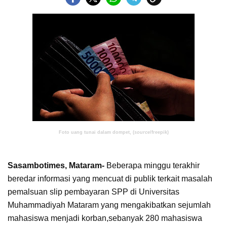
Foto uang tunai dalam dompet, (
source
/freepik)
Sasambotimes, Mataram-
Beberapa minggu terakhir
beredar informasi yang mencuat di publik terkait masalah
pemalsuan slip pembayaran SPP di Universitas
Muhammadiyah Mataram yang mengakibatkan sejumlah
mahasiswa menjadi korban,sebanyak 280 mahasiswa