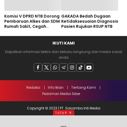
Komisi V DPRD NTB Dorong
GAKADA Bedah Dugaan
Pembaruan Alkes dan SDM
Ketidaksesuaian Diagnosis
Rumah Sakit, Cegah
Pasien Rujukan RSUP NTB
Dugaan Salah Diagnosis
Pasien Rujukan Bima-
Dompu
IKUTI KAMI
Dapatkan informasi terkini dan terbaru langsung dari media sosial
anda
Redaksi
Info Iklan
Tentang Kami
Pedoman Media Siber
Copyright © 2023 | PT. Sasambo Inti Media
TUTUP