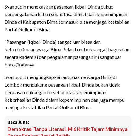
Syahbudin menegaskan pasangan Ikbal-Dinda cukup
berpengalaman hal tersebut bisa dilihat dari kepemimpinan
Dinda di Kabupaten Bima termasuk bisa menjaga kestabilan
Partai Golkar di Bima.
“Pasangan (Iqbal- Dinda) sangat luar biasa dan
keberterimaan warga Bima Pulau Lombok sangat bagus dan
secara kademisi dan pengalaman pasangan ini sangat uar
biasa,”katanya.
Syahbudin mengungkapkan antusiasme warga Bima di
Lombok mendukung pasangan Ikbal-Dinda bukan tidak
beralasan dukungan tersebut atas kepemimpinan
keberhasilan Dinda dalam kepemimpinan dan juga mampu
menjaga kestabilan Partai Golkar di Bima.
Baca Juga:
Demokrasi Tanpa Literasi, Mi6 Kritik Tajam Minimnya
Peran Edukasi Partai Politik