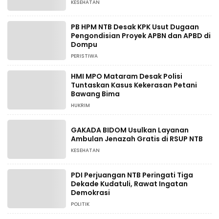
KESEHATAN
PB HPM NTB Desak KPK Usut Dugaan
Pengondisian Proyek APBN dan APBD di
Dompu
PERISTIWA
HMI MPO Mataram Desak Polisi
Tuntaskan Kasus Kekerasan Petani
Bawang Bima
HUKRIM
GAKADA BIDOM Usulkan Layanan
Ambulan Jenazah Gratis di RSUP NTB
KESEHATAN
PDI Perjuangan NTB Peringati Tiga
Dekade Kudatuli, Rawat Ingatan
Demokrasi
POLITIK