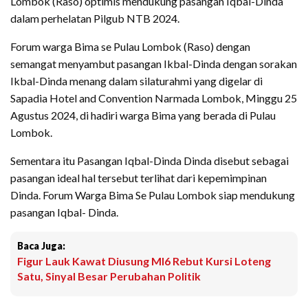
Lombok (Raso) optimis mendukung pasangan Iqbal-Dinda
dalam perhelatan Pilgub NTB 2024.
Forum warga Bima se Pulau Lombok (Raso) dengan
semangat menyambut pasangan Ikbal-Dinda dengan sorakan
Ikbal-Dinda menang dalam silaturahmi yang digelar di
Sapadia Hotel and Convention Narmada Lombok, Minggu 25
Agustus 2024, di hadiri warga Bima yang berada di Pulau
Lombok.
Sementara itu Pasangan Iqbal-Dinda Dinda disebut sebagai
pasangan ideal hal tersebut terlihat dari kepemimpinan
Dinda. Forum Warga Bima Se Pulau Lombok siap mendukung
pasangan Iqbal- Dinda.
Baca Juga:
Figur Lauk Kawat Diusung MI6 Rebut Kursi Loteng
Satu, Sinyal Besar Perubahan Politik