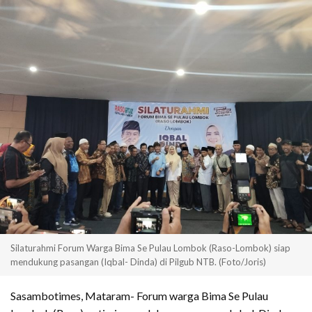
Silaturahmi Forum Warga Bima Se Pulau Lombok (Raso-Lombok) siap
mendukung pasangan (Iqbal- Dinda) di Pilgub NTB. (Foto/Joris)
Sasambotimes, Mataram- Forum warga Bima Se Pulau