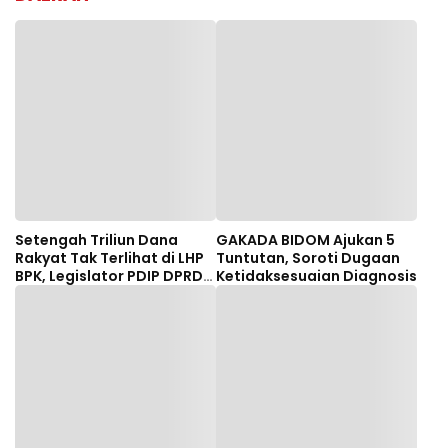
Setengah Triliun Dana
GAKADA BIDOM Ajukan 5
Rakyat Tak Terlihat di LHP
Tuntutan, Soroti Dugaan
BPK, Legislator PDIP DPRD
Ketidaksesuaian Diagnosis
NTB Tuntut Audit
Investigatif