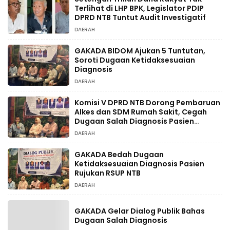
Terlihat di LHP BPK, Legislator PDIP
DPRD NTB Tuntut Audit Investigatif
DAERAH
GAKADA BIDOM Ajukan 5 Tuntutan,
Soroti Dugaan Ketidaksesuaian
Diagnosis
DAERAH
Komisi V DPRD NTB Dorong Pembaruan
Alkes dan SDM Rumah Sakit, Cegah
Dugaan Salah Diagnosis Pasien
Rujukan Bima-Dompu
DAERAH
GAKADA Bedah Dugaan
Ketidaksesuaian Diagnosis Pasien
Rujukan RSUP NTB
DAERAH
GAKADA Gelar Dialog Publik Bahas
Dugaan Salah Diagnosis