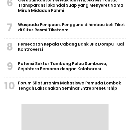
6
Transparansi Skandal Suap yang Menyeret Nama
Mirah Midadan Fahmi
7
Waspada Penipuan, Pengguna dihimbau beli Tiket
di Situs Resmi Tiketcom
8
Pemecatan Kepala Cabang Bank BPR Dompu Tuai
Kontroversi
9
Potensi Sektor Tambang Pulau Sumbawa,
Sejahtera Bersama dengan Kolaborasi
10
Forum Silaturrahim Mahasiswa Pemuda Lombok
Tengah Laksanakan Seminar Entrepreneurship