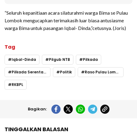
“Seluruh kepanitiaan acara silaturahmi warga Bima se Pulau
Lombok mengucapkan terimakasih luar biasa antusiasme
warga Bima untuk pasangan Iqbal- Dinda,”cetusnya. (Joris)
Tag
Iqbal-Dinda
Pilgub NTB
Pilkada
Pilkada Serentak 2024
Politik
Raso Pulau Lombok
RKBPL
Bagikan:
TINGGALKAN BALASAN