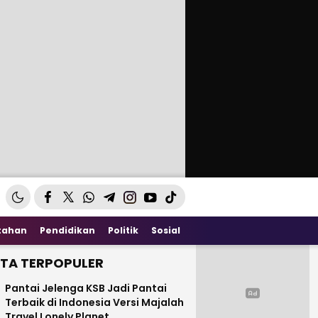
tahan
Pendidikan
Politik
Sosial
ITA TERPOPULER
Pantai Jelenga KSB Jadi Pantai
Terbaik di Indonesia Versi Majalah
Travel Lonely Planet