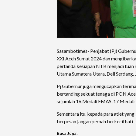
Sasambotimes- Penjabat (Pj) Gubern
XXI Aceh Sumut 2024 dan mengibark
pertanda kesiapan NTB menjadi tuan
Utama Sumatera Utara, Deli Serdang,
Pj Gubernur juga mengucapkan terima
bertanding sekuat tenaga di PON Ace
sejumlah 16 Medali EMAS, 17 Medal
Sementara itu, kepada para atlet y
berpesan jangan pernah berkecil hati.
Baca Juga: