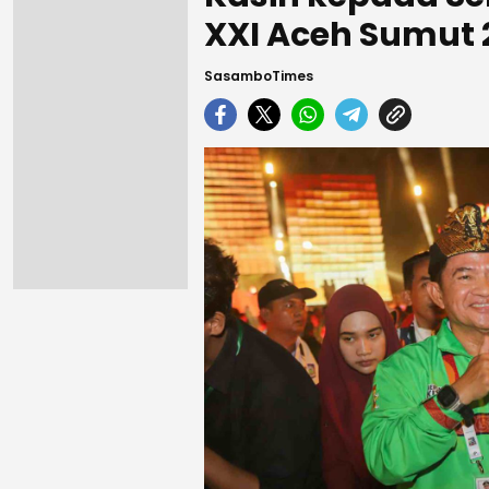
XXI Aceh Sumut 
SasamboTimes