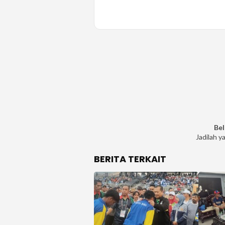
Bel
Jadilah y
BERITA TERKAIT