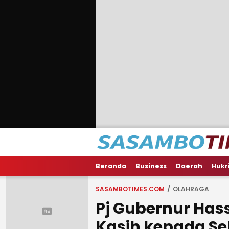
Beranda
Business
Daerah
Hukr
SASAMBOTIMES.COM
OLAHRAGA
Pj Gubernur Ha
Kasih kepada Se