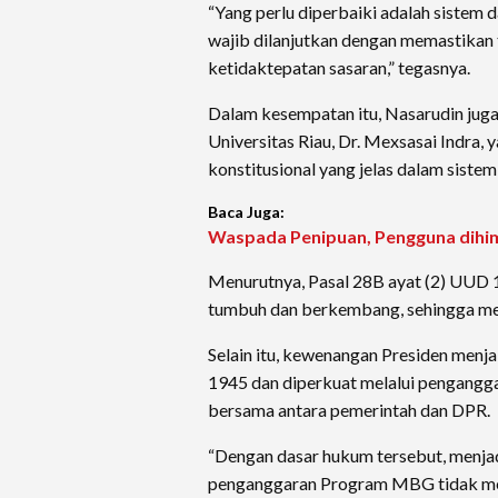
“Yang perlu diperbaiki adalah siste
wajib dilanjutkan dengan memastikan
ketidaktepatan sasaran,” tegasnya.
Dalam kesempatan itu, Nasarudin ju
Universitas Riau, Dr. Mexsasai Indra
konstitusional yang jelas dalam siste
Baca Juga:
Waspada Penipuan, Pengguna dihimb
Menurutnya, Pasal 28B ayat (2) UUD 
tumbuh dan berkembang, sehingga men
Selain itu, kewenangan Presiden men
1945 dan diperkuat melalui pengang
bersama antara pemerintah dan DPR.
“Dengan dasar hukum tersebut, menja
penganggaran Program MBG tidak memi