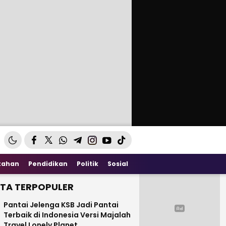
tahan
Pendidikan
Politik
Sosial
ITA TERPOPULER
Pantai Jelenga KSB Jadi Pantai
Terbaik di Indonesia Versi Majalah
Travel Lonely Planet