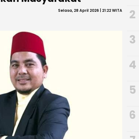
2
Selasa, 28 April 2026 | 21:22 WITA
3
4
5
6