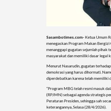
Sasambotimes.com-
Ketua Umum Rel
menegaskan Program Makan Bergizi Gr
menanggapi gugatan sejumlah pihak t
masyarakat dan memiliki dasar legal k
Menurut Nasarudin, gugatan terhadap
demokrasi yang harus dihormati. Namu
diperdebatkan karena telah memiliki 
“Program MBG telah resmi masuk da
(RPJMN) sebagai agenda strategis peme
Peraturan Presiden, sehingga sah seca
keterangannya, Selasa (28/4/2026).