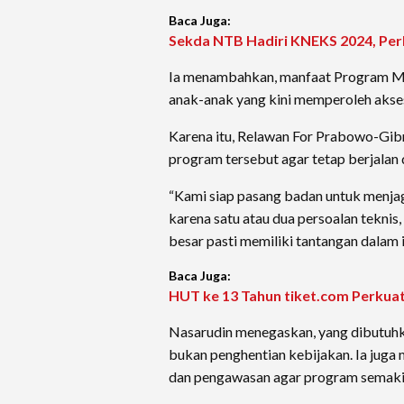
Baca Juga:
Sekda NTB Hadiri KNEKS 2024, Per
Ia menambahkan, manfaat Program MB
anak-anak yang kini memperoleh akses
Karena itu, Relawan For Prabowo-Gi
program tersebut agar tetap berjalan 
“Kami siap pasang badan untuk menja
karena satu atau dua persoalan teknis,
besar pasti memiliki tantangan dalam 
Baca Juga:
HUT ke 13 Tahun tiket.com Perkuat
Nasarudin menegaskan, yang dibutuhka
bukan penghentian kebijakan. Ia jug
dan pengawasan agar program semakin