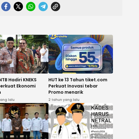
NTB Hadiri KNEKS
HUT ke 13 Tahun tiket.com
Perkuat Ekonomi
Perkuat Inovasi tebar
h
Promo menarik
yang lalu
2 tahun yang lalu