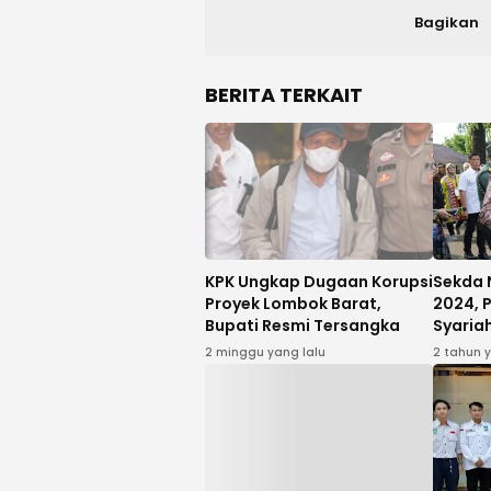
Bagikan
BERITA TERKAIT
KPK Ungkap Dugaan Korupsi
Sekda 
Proyek Lombok Barat,
2024, 
Bupati Resmi Tersangka
Syaria
2 minggu yang lalu
2 tahun 