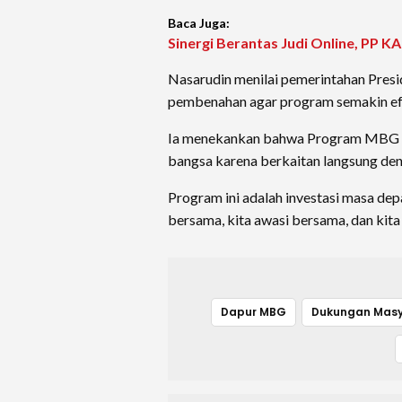
Baca Juga:
Sinergi Berantas Judi Online, P
Nasarudin menilai pemerintahan Presi
pembenahan agar program semakin efe
Ia menekankan bahwa Program MBG me
bangsa karena berkaitan langsung den
Program ini adalah investasi masa dep
bersama, kita awasi bersama, dan kit
Dapur MBG