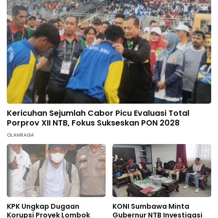
Kericuhan Sejumlah Cabor Picu Evaluasi Total
Porprov XII NTB, Fokus Sukseskan PON 2028
OLAHRAGA
KPK Ungkap Dugaan
KONI Sumbawa Minta
Korupsi Proyek Lombok
Gubernur NTB Investigasi