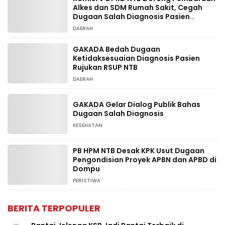
Alkes dan SDM Rumah Sakit, Cegah
Dugaan Salah Diagnosis Pasien
Rujukan Bima-Dompu
DAERAH
GAKADA Bedah Dugaan
Ketidaksesuaian Diagnosis Pasien
Rujukan RSUP NTB
DAERAH
GAKADA Gelar Dialog Publik Bahas
Dugaan Salah Diagnosis
KESEHATAN
PB HPM NTB Desak KPK Usut Dugaan
Pengondisian Proyek APBN dan APBD di
Dompu
PERISTIWA
BERITA TERPOPULER