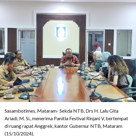
Sasambotimes, Mataram- Sekda NTB, Drs H. Lalu Gita
Ariadi, M. Si., menerima Panitia Festival Rinjani V, bertempat
di ruang rapat Anggrek, kantor Gubernur NTB, Mataram
(15/10/2024).