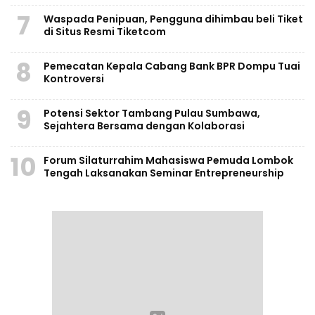
7
Waspada Penipuan, Pengguna dihimbau beli Tiket
di Situs Resmi Tiketcom
8
Pemecatan Kepala Cabang Bank BPR Dompu Tuai
Kontroversi
9
Potensi Sektor Tambang Pulau Sumbawa,
Sejahtera Bersama dengan Kolaborasi
10
Forum Silaturrahim Mahasiswa Pemuda Lombok
Tengah Laksanakan Seminar Entrepreneurship