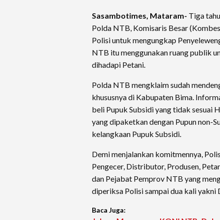
Sasambotimes, Mataram-
Tiga tahu
Polda NTB, Komisaris Besar (Kombes)
Polisi untuk mengungkap Penyeleweng
NTB itu menggunakan ruang publik un
dihadapi Petani.
Polda NTB mengklaim sudah mendenga
khususnya di Kabupaten Bima. Informa
beli Pupuk Subsidi yang tidak sesuai 
yang dipaketkan dengan Pupun non-Su
kelangkaan Pupuk Subsidi.
Demi menjalankan komitmennya, Polisi
Pengecer, Distributor, Produsen, Pet
dan Pejabat Pemprov NTB yang menguru
diperiksa Polisi sampai dua kali yakni
Baca Juga: