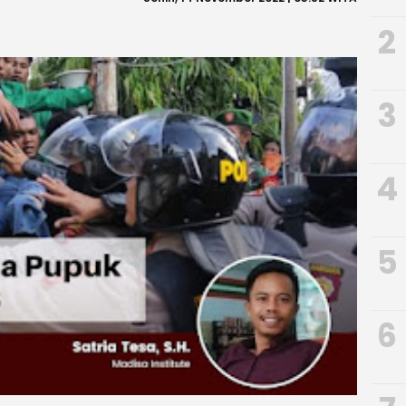
2
3
4
5
6