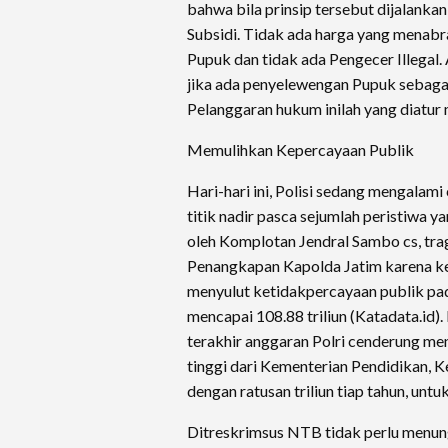
bahwa bila prinsip tersebut dijalan
Subsidi. Tidak ada harga yang menabr
Pupuk dan tidak ada Pengecer Illegal.
jika ada penyelewengan Pupuk sebagai
Pelanggaran hukum inilah yang diatur 
Memulihkan Kepercayaan Publik
Hari-hari ini, Polisi sedang mengalam
titik nadir pasca sejumlah peristiwa 
oleh Komplotan Jendral Sambo cs, tra
Penangkapan Kapolda Jatim karena k
menyulut ketidakpercayaan publik pad
mencapai 108.88 triliun (Katadata.id
terakhir anggaran Polri cenderung men
tinggi dari Kementerian Pendidikan, 
dengan ratusan triliun tiap tahun, unt
Ditreskrimsus NTB tidak perlu menun