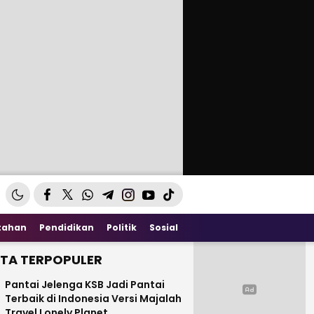
tahan
Pendidikan
Politik
Sosial
ITA TERPOPULER
Pantai Jelenga KSB Jadi Pantai
Terbaik di Indonesia Versi Majalah
Travel Lonely Planet