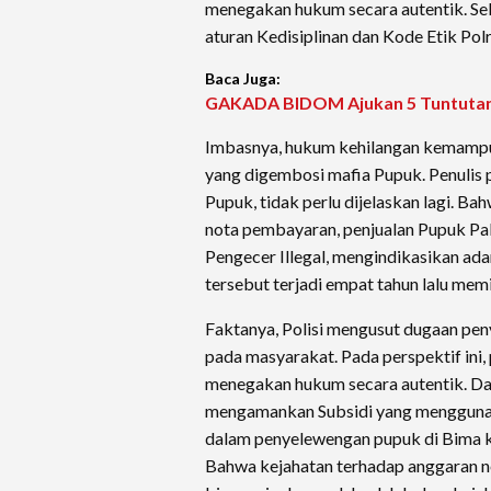
menegakan hukum secara autentik. S
aturan Kedisiplinan dan Kode Etik Polr
Baca Juga:
GAKADA BIDOM Ajukan 5 Tuntutan,
Imbasnya, hukum kehilangan kemampua
yang digembosi mafia Pupuk. Penulis pi
Pupuk, tidak perlu dijelaskan lagi. B
nota pembayaran, penjualan Pupuk Pa
Pengecer Illegal, mengindikasikan ad
tersebut terjadi empat tahun lalu me
Faktanya, Polisi mengusut dugaan peny
pada masyarakat. Pada perspektif ini,
menegakan hukum secara autentik. Dal
mengamankan Subsidi yang menggunak
dalam penyelewengan pupuk di Bima 
Bahwa kejahatan terhadap anggaran ne