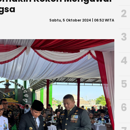
gsa
2
Sabtu, 5 Oktober 2024 | 06:52 WITA
3
4
5
6