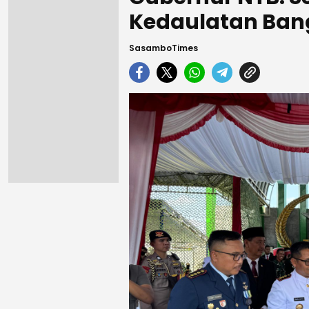
Kedaulatan Ban
SasamboTimes