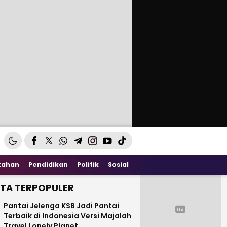
tahan
Pendidikan
Politik
Sosial
ITA TERPOPULER
Pantai Jelenga KSB Jadi Pantai
Terbaik di Indonesia Versi Majalah
Travel Lonely Planet