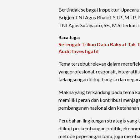
Bertindak sebagai Inspektur Upacara
Brigjen TNI Agus Bhakti, S.I.P., M.I
TNI Agus Subiyanto, SE., M.Si terkai
Baca Juga:
Setengah Triliun Dana Rakyat Tak 
Audit Investigatif
Tema tersebut relevan dalam merefleks
yang profesional, responsif, integrat
kelangsungan hidup bangsa dan negar
Makna yang terkandung pada tema kali 
memiliki peran dan kontribusi menjag
pembangunan nasional dan ketahanan 
Perubahan lingkungan strategis yang
diikuti perkembangan politik, ekonomi
metode peperangan baru, juga membaw