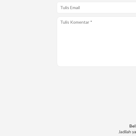
Bel
Jadilah y