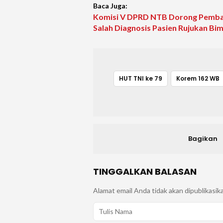
Baca Juga:
Komisi V DPRD NTB Dorong Pembar
Salah Diagnosis Pasien Rujukan B
HUT TNI ke 79
Korem 162 WB
Bagikan
TINGGALKAN BALASAN
Alamat email Anda tidak akan dipublikasik