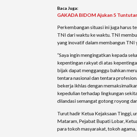
Baca Juga:
GAKADA BIDOM Ajukan 5 Tuntutan,
Perkembangan situasi ini juga harus te
TNI dari waktu ke waktu. TNI membu
yang inovatif dalam membangun TNI ya
“Saya ingin mengingatkan kepada selur
kepentingan rakyat di atas kepentinga
bijak dapat mengganggu bahkan merusak
tentara nasional dan tentara profesion
bekerja ikhlas dengan memaksimalk
kepedulian terhadap lingkungan sekit
dilandasi semangat gotong royong dan
Turut hadir Ketua Kejaksaan Tinggi, 
Mataram, Pejabat Bupati Lobar, Ket
para tokoh masyarakat, tokoh agama, 