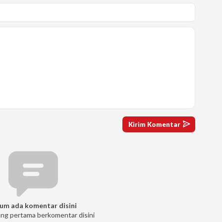
um ada komentar disini
ang pertama berkomentar disini