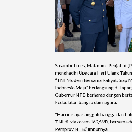
Sasambotimes, Mataram- Penjabat (Pj
menghadiri Upacara Hari Ulang Tahun
“TNI Modern Bersama Rakyat, Siap M
Indonesia Maju” berlangsung di Lap
Gubernur NTB berharap dengan bert
kedaulatan bangsa dan negara.
“Hari ini saya sungguh bangga dan ba
TNI di Makorem 162/WB, bersama den
Pemprov NTB,” imbuhnya.