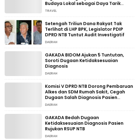
Budaya Lokal sebagai Daya Tarik
Wisata
TRAVEL
Setengah Triliun Dana Rakyat Tak
Terlihat di LHP BPK, Legislator PDIP
DPRD NTB Tuntut Audit Investigatif
DAERAH
GAKADA BIDOM Ajukan 5 Tuntutan,
Soroti Dugaan Ketidaksesuaian
Diagnosis
DAERAH
Komisi V DPRD NTB Dorong Pembaruan
Alkes dan SDM Rumah Sakit, Cegah
Dugaan Salah Diagnosis Pasien
Rujukan Bima-Dompu
DAERAH
GAKADA Bedah Dugaan
Ketidaksesuaian Diagnosis Pasien
Rujukan RSUP NTB
DAERAH