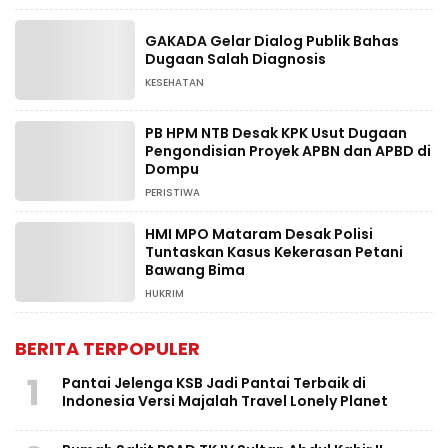
GAKADA Gelar Dialog Publik Bahas
Dugaan Salah Diagnosis
KESEHATAN
PB HPM NTB Desak KPK Usut Dugaan
Pengondisian Proyek APBN dan APBD di
Dompu
PERISTIWA
HMI MPO Mataram Desak Polisi
Tuntaskan Kasus Kekerasan Petani
Bawang Bima
HUKRIM
BERITA TERPOPULER
1
Pantai Jelenga KSB Jadi Pantai Terbaik di
Indonesia Versi Majalah Travel Lonely Planet