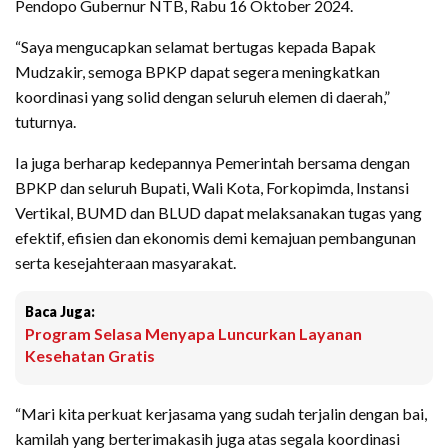
Pendopo Gubernur NTB, Rabu 16 Oktober 2024.
“Saya mengucapkan selamat bertugas kepada Bapak
Mudzakir, semoga BPKP dapat segera meningkatkan
koordinasi yang solid dengan seluruh elemen di daerah,”
tuturnya.
Ia juga berharap kedepannya Pemerintah bersama dengan
BPKP dan seluruh Bupati, Wali Kota, Forkopimda, Instansi
Vertikal, BUMD dan BLUD dapat melaksanakan tugas yang
efektif, efisien dan ekonomis demi kemajuan pembangunan
serta kesejahteraan masyarakat.
Baca Juga:
Program Selasa Menyapa Luncurkan Layanan
Kesehatan Gratis
“Mari kita perkuat kerjasama yang sudah terjalin dengan bai,
kamilah yang berterimakasih juga atas segala koordinasi