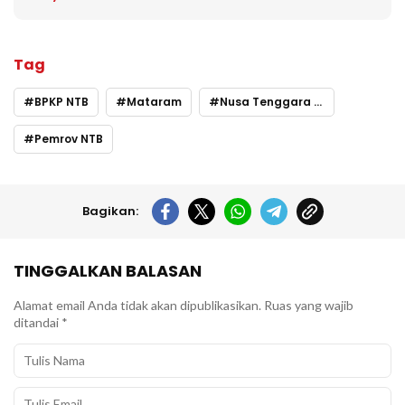
Tag
BPKP NTB
Mataram
Nusa Tenggara Barat
Pemrov NTB
Bagikan:
TINGGALKAN BALASAN
Alamat email Anda tidak akan dipublikasikan.
Ruas yang wajib
ditandai
*