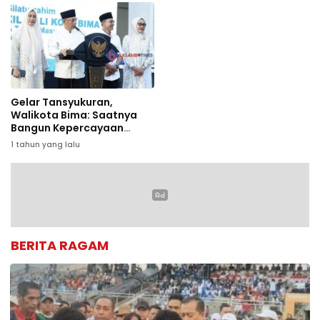
Gelar Tansyukuran,
Walikota Bima: Saatnya
Bangun Kepercayaan
Masyarakat
1 tahun yang lalu
BERITA RAGAM