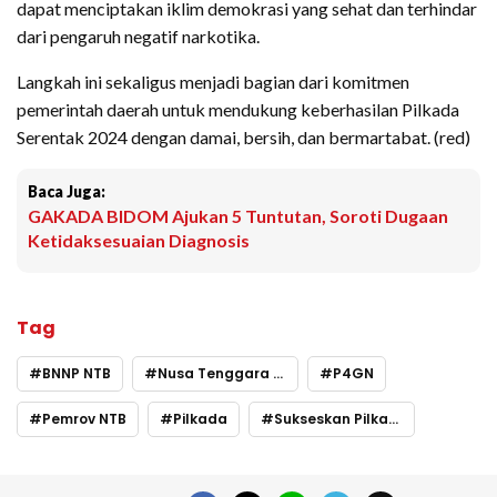
dapat menciptakan iklim demokrasi yang sehat dan terhindar
dari pengaruh negatif narkotika.
Langkah ini sekaligus menjadi bagian dari komitmen
pemerintah daerah untuk mendukung keberhasilan Pilkada
Serentak 2024 dengan damai, bersih, dan bermartabat. (red)
Baca Juga:
GAKADA BIDOM Ajukan 5 Tuntutan, Soroti Dugaan
Ketidaksesuaian Diagnosis
Tag
BNNP NTB
Nusa Tenggara Barat
P4GN
Pemrov NTB
Pilkada
Sukseskan Pilkada 2024