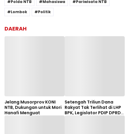
Polda NTB
Mahasiswa
Pariwisata NTB
Lombok
Politik
DAERAH
Jelang Musorprov KONI
Setengah Triliun Dana
NTB, Dukungan untuk Mori
Rakyat Tak Terlihat di LHP
Hanafi Menguat
BPK, Legislator PDIP DPRD
NTB Tuntut Audit
Investigatif