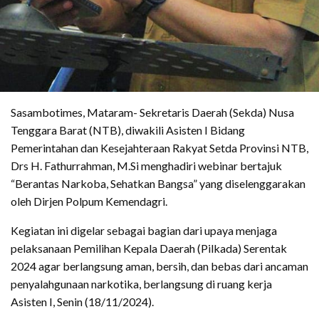
Sasambotimes, Mataram- Sekretaris Daerah (Sekda) Nusa
Tenggara Barat (NTB), diwakili Asisten I Bidang
Pemerintahan dan Kesejahteraan Rakyat Setda Provinsi NTB,
Drs H. Fathurrahman, M.Si menghadiri webinar bertajuk
“Berantas Narkoba, Sehatkan Bangsa” yang diselenggarakan
oleh Dirjen Polpum Kemendagri.
Kegiatan ini digelar sebagai bagian dari upaya menjaga
pelaksanaan Pemilihan Kepala Daerah (Pilkada) Serentak
2024 agar berlangsung aman, bersih, dan bebas dari ancaman
penyalahgunaan narkotika, berlangsung di ruang kerja
Asisten I, Senin (18/11/2024).