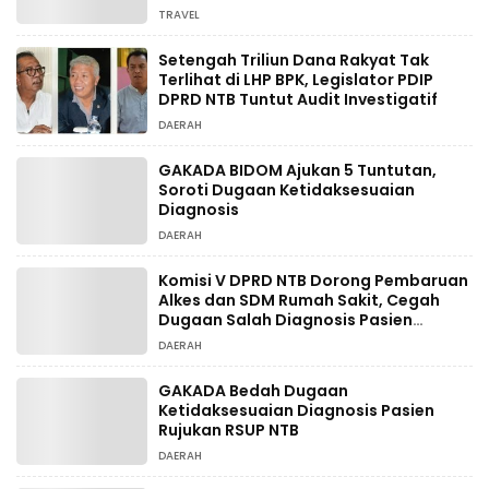
Wisata
TRAVEL
Setengah Triliun Dana Rakyat Tak
Terlihat di LHP BPK, Legislator PDIP
DPRD NTB Tuntut Audit Investigatif
DAERAH
GAKADA BIDOM Ajukan 5 Tuntutan,
Soroti Dugaan Ketidaksesuaian
Diagnosis
DAERAH
Komisi V DPRD NTB Dorong Pembaruan
Alkes dan SDM Rumah Sakit, Cegah
Dugaan Salah Diagnosis Pasien
Rujukan Bima-Dompu
DAERAH
GAKADA Bedah Dugaan
Ketidaksesuaian Diagnosis Pasien
Rujukan RSUP NTB
DAERAH