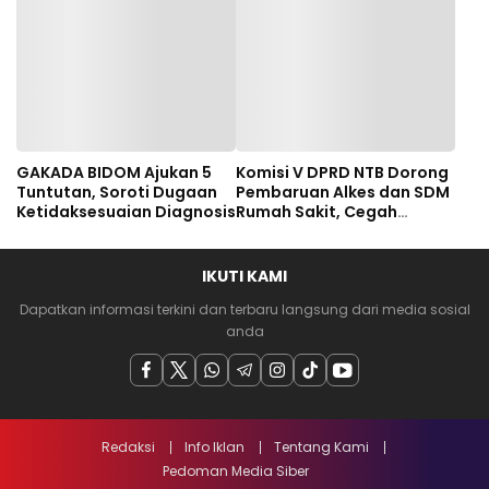
GAKADA BIDOM Ajukan 5
Komisi V DPRD NTB Dorong
Tuntutan, Soroti Dugaan
Pembaruan Alkes dan SDM
Ketidaksesuaian Diagnosis
Rumah Sakit, Cegah
Dugaan Salah Diagnosis
Pasien Rujukan Bima-
Dompu
IKUTI KAMI
Dapatkan informasi terkini dan terbaru langsung dari media sosial
anda
Redaksi
Info Iklan
Tentang Kami
Pedoman Media Siber