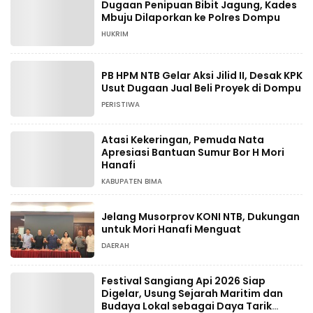
Dugaan Penipuan Bibit Jagung, Kades
Mbuju Dilaporkan ke Polres Dompu
HUKRIM
PB HPM NTB Gelar Aksi Jilid II, Desak KPK
Usut Dugaan Jual Beli Proyek di Dompu
PERISTIWA
Atasi Kekeringan, Pemuda Nata
Apresiasi Bantuan Sumur Bor H Mori
Hanafi
KABUPATEN BIMA
Jelang Musorprov KONI NTB, Dukungan
untuk Mori Hanafi Menguat
DAERAH
Festival Sangiang Api 2026 Siap
Digelar, Usung Sejarah Maritim dan
Budaya Lokal sebagai Daya Tarik