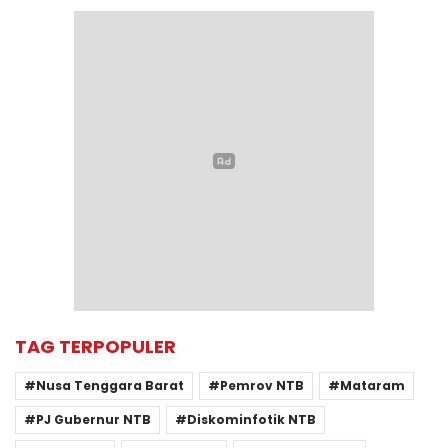
TAG TERPOPULER
Nusa Tenggara Barat
Pemrov NTB
Mataram
PJ Gubernur NTB
Diskominfotik NTB