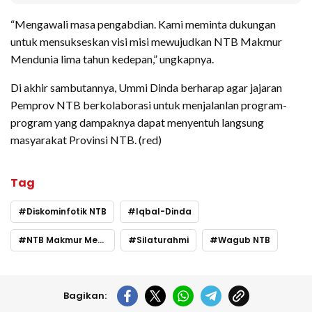
“Mengawali masa pengabdian. Kami meminta dukungan
untuk mensukseskan visi misi mewujudkan NTB Makmur
Mendunia lima tahun kedepan,” ungkapnya.
Di akhir sambutannya, Ummi Dinda berharap agar jajaran
Pemprov NTB berkolaborasi untuk menjalanlan program-
program yang dampaknya dapat menyentuh langsung
masyarakat Provinsi NTB. (red)
Tag
Diskominfotik NTB
Iqbal-Dinda
NTB Makmur Mendunia
Silaturahmi
Wagub NTB
Bagikan: