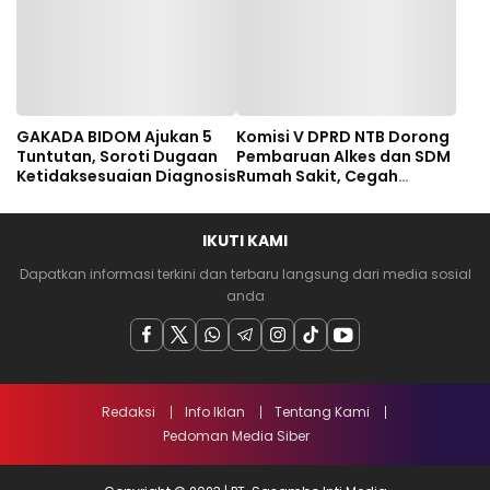
GAKADA BIDOM Ajukan 5
Komisi V DPRD NTB Dorong
Tuntutan, Soroti Dugaan
Pembaruan Alkes dan SDM
Ketidaksesuaian Diagnosis
Rumah Sakit, Cegah
Dugaan Salah Diagnosis
Pasien Rujukan Bima-
Dompu
IKUTI KAMI
Dapatkan informasi terkini dan terbaru langsung dari media sosial
anda
Redaksi
Info Iklan
Tentang Kami
Pedoman Media Siber