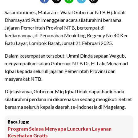
Sasambotimes, Mataram- Wakil Gubernur NTB Hj. Indah
Dhamayanti Putri menggelar acara silaturahmi bersama
Jajaran Pemerintah Provinsi NTB, bertempat di
kediamannya, di Perumahan Meninting Regency No 40 Kec
Batu Layar, Lombok Barat, Jumat 21 Februari 2025.
Dalam kesempatan tersebut, Ummi Dinda sapaan Wagub,
menyampaikan salam Gubernur NTB Dr. H. Lalu Muhamad
Iqbal kepada seluruh jajaran Pemerintah Provinsi dan
masyarakat NTB.
Dijelaskanya, Gubernur Miq Iqbal tidak dapat hadir pada
silaturahmi perdana ini dikarenakan sedang mengikuti Retret
bersama seluruh kepala daerah se-Indonesia di Magelang.
Baca Juga:
Program Selasa Menyapa Luncurkan Layanan
Kesehatan Gratis