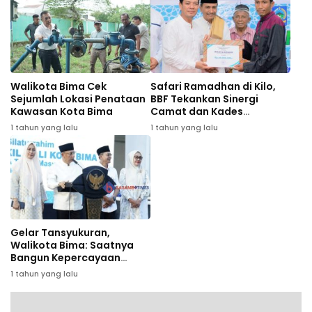
Walikota Bima Cek
Safari Ramadhan di Kilo,
Sejumlah Lokasi Penataan
BBF Tekankan Sinergi
Kawasan Kota Bima
Camat dan Kades
Wujudkan Dompu Maju
1 tahun yang lalu
1 tahun yang lalu
Gelar Tansyukuran,
Walikota Bima: Saatnya
Bangun Kepercayaan
Masyarakat
1 tahun yang lalu