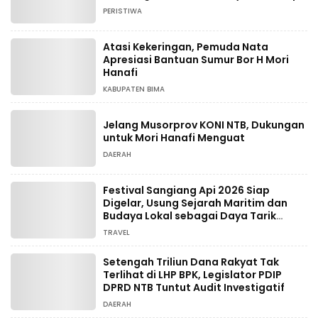
PERISTIWA
Atasi Kekeringan, Pemuda Nata
Apresiasi Bantuan Sumur Bor H Mori
Hanafi
KABUPATEN BIMA
Jelang Musorprov KONI NTB, Dukungan
untuk Mori Hanafi Menguat
DAERAH
Festival Sangiang Api 2026 Siap
Digelar, Usung Sejarah Maritim dan
Budaya Lokal sebagai Daya Tarik
Wisata
TRAVEL
Setengah Triliun Dana Rakyat Tak
Terlihat di LHP BPK, Legislator PDIP
DPRD NTB Tuntut Audit Investigatif
DAERAH