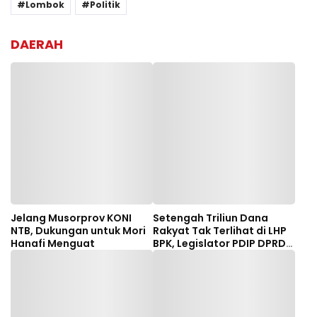
Lombok
Politik
DAERAH
Jelang Musorprov KONI
Setengah Triliun Dana
NTB, Dukungan untuk Mori
Rakyat Tak Terlihat di LHP
Hanafi Menguat
BPK, Legislator PDIP DPRD
NTB Tuntut Audit
Investigatif