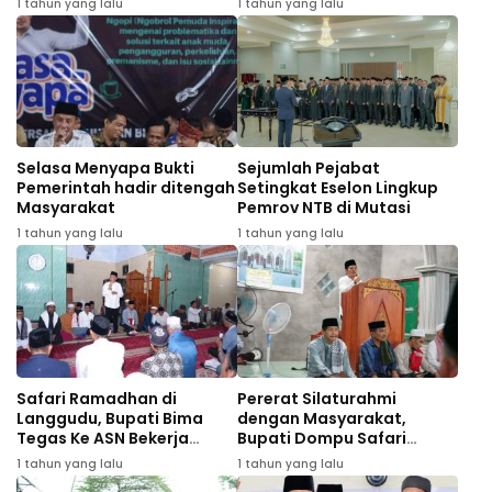
1 tahun yang lalu
1 tahun yang lalu
Selasa Menyapa Bukti
Sejumlah Pejabat
Pemerintah hadir ditengah
Setingkat Eselon Lingkup
Masyarakat
Pemrov NTB di Mutasi
1 tahun yang lalu
1 tahun yang lalu
Safari Ramadhan di
Pererat Silaturahmi
Langgudu, Bupati Bima
dengan Masyarakat,
Tegas Ke ASN Bekerja
Bupati Dompu Safari
Profesional
Ramadhan di Desa
1 tahun yang lalu
1 tahun yang lalu
Tanjung