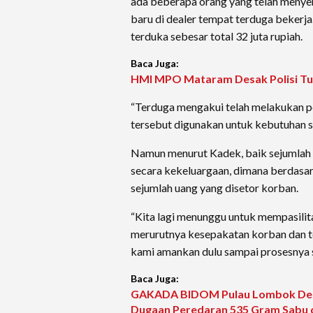
ada beberapa orang yang telah menye
baru di dealer tempat terduga bekerja
terduka sebesar total 32 juta rupiah.
Baca Juga:
HMI MPO Mataram Desak Polisi Tu
“Terduga mengakui telah melakukan pe
tersebut digunakan untuk kebutuhan se
Namun menurut Kadek, baik sejumlah
secara kekeluargaan, dimana berdasar
sejumlah uang yang disetor korban.
“Kita lagi menunggu untuk mempasilitas
merurutnya kesepakatan korban dan t
kami amankan dulu sampai prosesnya se
Baca Juga:
GAKADA BIDOM Pulau Lombok Desa
Dugaan Peredaran 535 Gram Sabu 