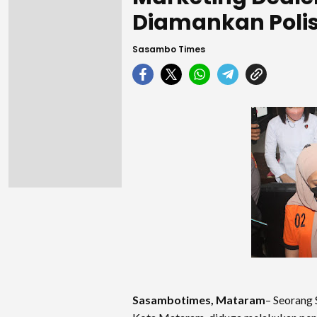
Diamankan Polis
Sasambo Times
Sasambotimes, Mataram
– Seorang 