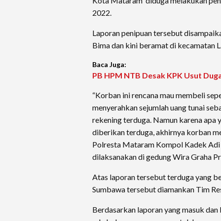
Kota Mataram diduga melakukan peni
2022.
Laporan penipuan tersebut disampaika
Bima dan kini beramat di kecamatan 
Baca Juga:
PB HPM NTB Desak KPK Usut Duga
“Korban ini rencana mau membeli sep
menyerahkan sejumlah uang tunai seba
rekening terduga. Namun karena apa 
diberikan terduga, akhirnya korban m
Polresta Mataram Kompol Kadek Adi 
dilaksanakan di gedung Wira Graha P
Atas laporan tersebut terduga yang
Sumbawa tersebut diamankan Tim Res
Berdasarkan laporan yang masuk dan 