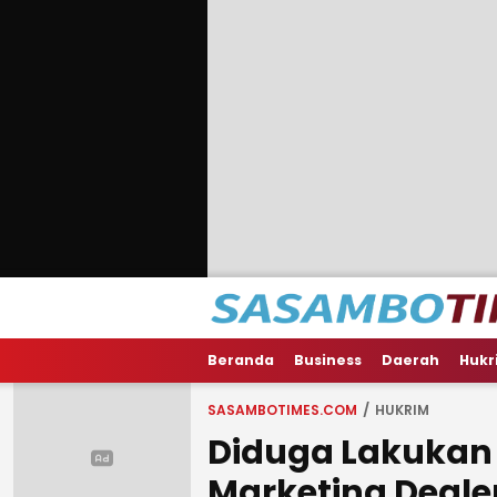
Beranda
Business
Daerah
Hukr
SASAMBOTIMES.COM
HUKRIM
Diduga Lakukan 
Marketing Deale