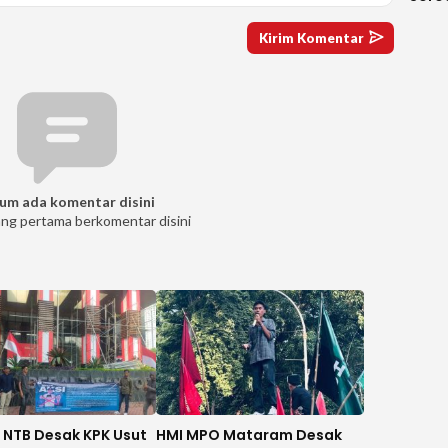
Keti
Diag
um ada komentar disini
ang pertama berkomentar disini
 NTB Desak KPK Usut
HMI MPO Mataram Desak