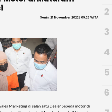
i
2
Senin, 21 November 2022 | 09:25 WITA
3
4
5
6
Sales Marketing di salah satu Dealer Sepeda motor di