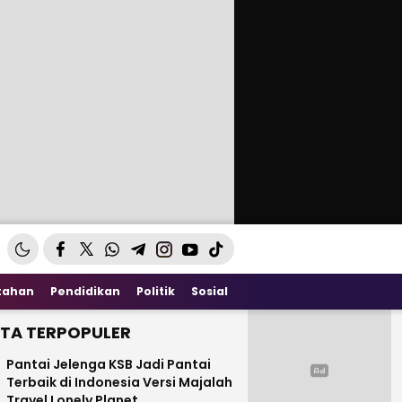
tahan
Pendidikan
Politik
Sosial
ITA TERPOPULER
Pantai Jelenga KSB Jadi Pantai
Terbaik di Indonesia Versi Majalah
Travel Lonely Planet