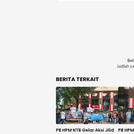
Bel
Jadilah y
BERITA TERKAIT
PB HPM NTB Gelar Aksi Jilid
PB HPM