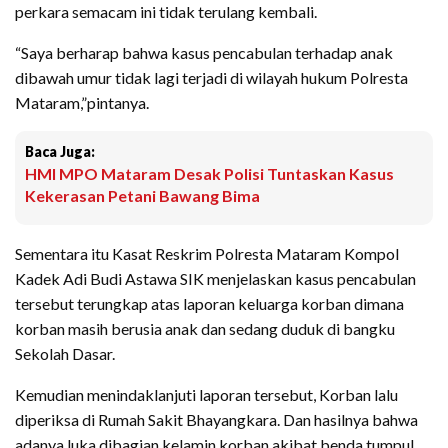
perkara semacam ini tidak terulang kembali.
“Saya berharap bahwa kasus pencabulan terhadap anak
dibawah umur tidak lagi terjadi di wilayah hukum Polresta
Mataram,”pintanya.
Baca Juga:
HMI MPO Mataram Desak Polisi Tuntaskan Kasus
Kekerasan Petani Bawang Bima
Sementara itu Kasat Reskrim Polresta Mataram Kompol
Kadek Adi Budi Astawa SIK menjelaskan kasus pencabulan
tersebut terungkap atas laporan keluarga korban dimana
korban masih berusia anak dan sedang duduk di bangku
Sekolah Dasar.
Kemudian menindaklanjuti laporan tersebut, Korban lalu
diperiksa di Rumah Sakit Bhayangkara. Dan hasilnya bahwa
adanya luka dibagian kelamin korban akibat benda tumpul.