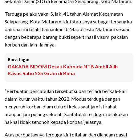
Sekolah Dasar (SD) di kecamatan Selaparang, kota Mataram.
Terduga pelaku yakni S, laki 41 tahun Alamat Kecamatan
Selaparang, Kota Mataram, kini statusnya sebagai tersangka
dan saat ini telah diamankan di Mapolresta Mataram sesuai
dengan beberapa barang bukti seperti hasil visum, pakaian
korban dan lain -lainnya.
Baca Juga:
GAKADA BIDOM Desak Kapolda NTB Ambil Alih
Kasus Sabu 535 Gram di Bima
“Perbuatan pencabulan tersebut sudah terjadi berkali-kali
dalam kurun waktu tahun 2022. Modus terduga dengan
menyuruh korban diam dulu di kelas saat jam istirahat
ataupun jam pulang sekolah. Saat itulah terduga melakukan
hal-hal tidak senonoh kepada korban,”jelasnya.
Atas perbuatannya terduga kini ditahan dan diancam pasal