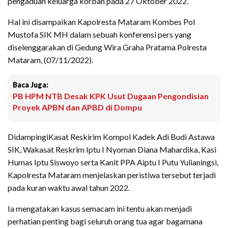
pengaduan keluarga korban pada 27 Oktober 2022.
Hal ini disampaikan Kapolresta Mataram Kombes Pol
Mustofa SIK MH dalam sebuah konferensi pers yang
diselenggarakan di Gedung Wira Graha Pratama Polresta
Mataram, (07/11/2022).
Baca Juga:
PB HPM NTB Desak KPK Usut Dugaan Pengondisian
Proyek APBN dan APBD di Dompu
DidampingiKasat Reskirim Kompol Kadek Adi Budi Astawa
SIK, Wakasat Reskrim Iptu I Nyoman Diana Mahardika, Kasi
Humas Iptu Siswoyo serta Kanit PPA Aiptu I Putu Yulianingsi,
Kapolresta Mataram menjelaskan peristiwa tersebut terjadi
pada kuran waktu awal tahun 2022.
Ia mengatakan kasus semacam ini tentu akan menjadi
perhatian penting bagi seluruh orang tua agar bagamana