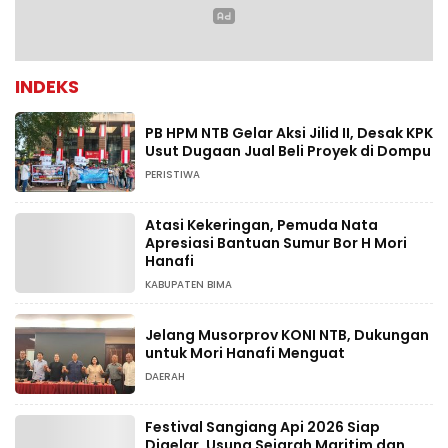
INDEKS
PB HPM NTB Gelar Aksi Jilid II, Desak KPK
Usut Dugaan Jual Beli Proyek di Dompu
PERISTIWA
Atasi Kekeringan, Pemuda Nata
Apresiasi Bantuan Sumur Bor H Mori
Hanafi
KABUPATEN BIMA
Jelang Musorprov KONI NTB, Dukungan
untuk Mori Hanafi Menguat
DAERAH
Festival Sangiang Api 2026 Siap
Digelar, Usung Sejarah Maritim dan