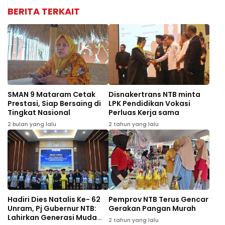
BERITA TERKAIT
SMAN 9 Mataram Cetak
Disnakertrans NTB minta
Prestasi, Siap Bersaing di
LPK Pendidikan Vokasi
Tingkat Nasional
Perluas Kerja sama
2 bulan yang lalu
2 tahun yang lalu
Hadiri Dies Natalis Ke- 62
Pemprov NTB Terus Gencar
Unram, Pj Gubernur NTB:
Gerakan Pangan Murah
Lahirkan Generasi Muda
2 tahun yang lalu