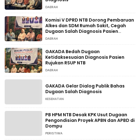
DAERAH
Komisi V DPRD NTB Dorong Pembaruan
Alkes dan SDM Rumah Sakit, Cegah
Dugaan Salah Diagnosis Pasien
Rujukan Bima-Dompu
DAERAH
GAKADA Bedah Dugaan
Ketidaksesuaian Diagnosis Pasien
Rujukan RSUP NTB
DAERAH
GAKADA Gelar Dialog Publik Bahas
Dugaan Salah Diagnosis
KESEHATAN
PB HPM NTB Desak KPK Usut Dugaan
Pengondisian Proyek APBN dan APBD di
Dompu
PERISTIWA