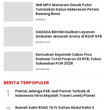
HMI MPO Mataram Desak Polisi
Tuntaskan Kasus Kekerasan Petani
Bawang Bima
HUKRIM
GAKADA BIDOM Usulkan Layanan
Ambulan Jenazah Gratis di RSUP NTB
KESEHATAN
Kericuhan Sejumlah Cabor Picu
Evaluasi Total Porprov XII NTB, Fokus
Sukseskan PON 2028
OLAHRAGA
BERITA TERPOPULER
1
Pantai Jelenga KSB Jadi Pantai Terbaik di
Indonesia Versi Majalah Travel Lonely Planet
2
Rumah Sakit RSAD TK IV Sultan Abdul Kahir II