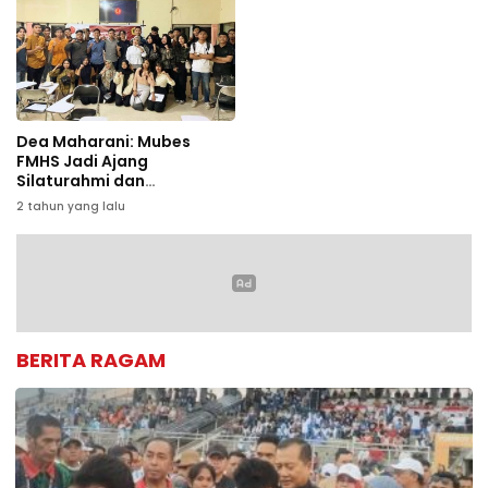
Dea Maharani: Mubes
FMHS Jadi Ajang
Silaturahmi dan
Regenerasi
2 tahun yang lalu
BERITA RAGAM