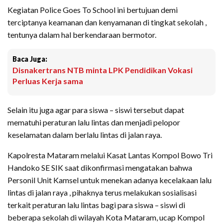
Kegiatan Police Goes To School ini bertujuan demi
terciptanya keamanan dan kenyamanan di tingkat sekolah ,
tentunya dalam hal berkendaraan bermotor.
Baca Juga:
Disnakertrans NTB minta LPK Pendidikan Vokasi
Perluas Kerja sama
Selain itu juga agar para siswa – siswi tersebut dapat
mematuhi peraturan lalu lintas dan menjadi pelopor
keselamatan dalam berlalu lintas di jalan raya.
Kapolresta Mataram melalui Kasat Lantas Kompol Bowo Tri
Handoko SE SIK saat dikonfirmasi mengatakan bahwa
Personil Unit Kamsel untuk menekan adanya kecelakaan lalu
lintas di jalan raya , pihaknya terus melakukan sosialisasi
terkait peraturan lalu lintas bagi para siswa – siswi di
beberapa sekolah di wilayah Kota Mataram, ucap Kompol