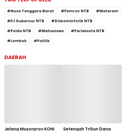
Nusa Tenggara Barat
Pemrov NTB
Mataram
PJ Gubernur NTB
Diskominfotik NTB
Polda NTB
Mahasiswa
Pariwisata NTB
Lombok
Politik
DAERAH
Jelang Musorprov KONI
Setengah Triliun Dana