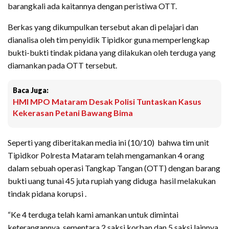
barangkali ada kaitannya dengan peristiwa OTT.
Berkas yang dikumpulkan tersebut akan di pelajari dan
dianalisa oleh tim penyidik Tipidkor guna memperlengkap
bukti-bukti tindak pidana yang dilakukan oleh terduga yang
diamankan pada OTT tersebut.
Baca Juga:
HMI MPO Mataram Desak Polisi Tuntaskan Kasus
Kekerasan Petani Bawang Bima
Seperti yang diberitakan media ini (10/10) bahwa tim unit
Tipidkor Polresta Mataram telah mengamankan 4 orang
dalam sebuah operasi Tangkap Tangan (OTT) dengan barang
bukti uang tunai 45 juta rupiah yang diduga hasil melakukan
tindak pidana korupsi .
“Ke 4 terduga telah kami amankan untuk dimintai
keterangannya, sementara 2 saksi korban dan 5 saksi lainnya