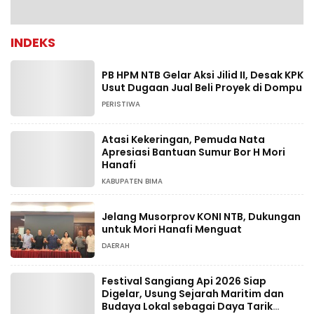
INDEKS
PB HPM NTB Gelar Aksi Jilid II, Desak KPK
Usut Dugaan Jual Beli Proyek di Dompu
PERISTIWA
Atasi Kekeringan, Pemuda Nata
Apresiasi Bantuan Sumur Bor H Mori
Hanafi
KABUPATEN BIMA
Jelang Musorprov KONI NTB, Dukungan
untuk Mori Hanafi Menguat
DAERAH
Festival Sangiang Api 2026 Siap
Digelar, Usung Sejarah Maritim dan
Budaya Lokal sebagai Daya Tarik