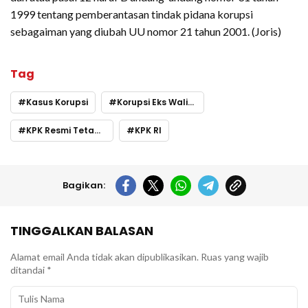
1999 tentang pemberantasan tindak pidana korupsi
sebagaiman yang diubah UU nomor 21 tahun 2001. (Joris)
Tag
Kasus Korupsi
Korupsi Eks Walikota Bima
KPK Resmi Tetapkan HM Lutfi Jadi Tersangka
KPK RI
Bagikan:
TINGGALKAN BALASAN
Alamat email Anda tidak akan dipublikasikan.
Ruas yang wajib
ditandai
*