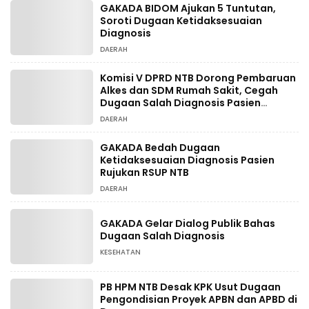
GAKADA BIDOM Ajukan 5 Tuntutan,
Soroti Dugaan Ketidaksesuaian
Diagnosis
DAERAH
Komisi V DPRD NTB Dorong Pembaruan
Alkes dan SDM Rumah Sakit, Cegah
Dugaan Salah Diagnosis Pasien
Rujukan Bima-Dompu
DAERAH
GAKADA Bedah Dugaan
Ketidaksesuaian Diagnosis Pasien
Rujukan RSUP NTB
DAERAH
GAKADA Gelar Dialog Publik Bahas
Dugaan Salah Diagnosis
KESEHATAN
PB HPM NTB Desak KPK Usut Dugaan
Pengondisian Proyek APBN dan APBD di