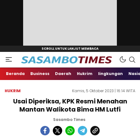
Beranda
Business
Daerah
Hukrim
lingkungan
Nasi
HUKRIM
Kamis, 5 Oktober 2023 | 16:14 WITA
Usai Diperiksa, KPK Resmi Menahan
Mantan Walikota Bima HM Lutfi
Sasambo Times