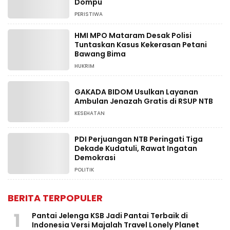
Dompu
PERISTIWA
HMI MPO Mataram Desak Polisi
Tuntaskan Kasus Kekerasan Petani
Bawang Bima
HUKRIM
GAKADA BIDOM Usulkan Layanan
Ambulan Jenazah Gratis di RSUP NTB
KESEHATAN
PDI Perjuangan NTB Peringati Tiga
Dekade Kudatuli, Rawat Ingatan
Demokrasi
POLITIK
BERITA TERPOPULER
1
Pantai Jelenga KSB Jadi Pantai Terbaik di
Indonesia Versi Majalah Travel Lonely Planet