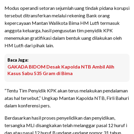
Modus operandi setoran sejumlah uang tindak pidana korupsi
tersebut ditransferkan melalui rekening Bank orang
kepercayaan Mantan Walikota Bima HM Lutfi termasuk
anggota keluarga, hasil pengusutan tim penyidik KPK
menemukan gratifikasi dalam bentuk uang dilakukan oleh
HM Lutfi dari pihak lain.
Baca Juga:
GAKADA BIDOM Desak Kapolda NTB Ambil Alih
Kasus Sabu 535 Gram di Bima
“Tentu Tim Penyidik KPK akan terus melakukan pendalaman
atas hal tersebut,” Ungkap Mantan Kapolda NTB, Firli Bahuri
dalam konferensi pers.
Berdasarkan hasil proses penyelidikan dan penyidikan,
tersangka MLI disangkakan telah melanggar pasal 12 huruf i
dan atau pasal 12 huruf B undang-undang nomor 31 tahun