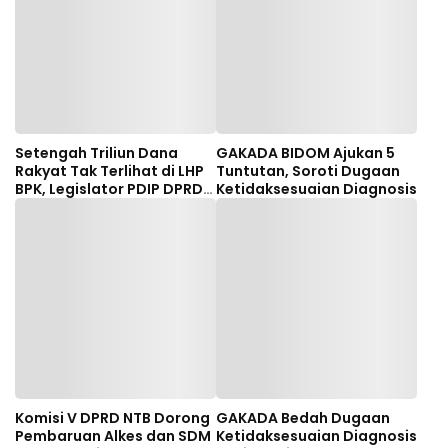
Setengah Triliun Dana
GAKADA BIDOM Ajukan 5
Rakyat Tak Terlihat di LHP
Tuntutan, Soroti Dugaan
BPK, Legislator PDIP DPRD
Ketidaksesuaian Diagnosis
NTB Tuntut Audit
Investigatif
Komisi V DPRD NTB Dorong
GAKADA Bedah Dugaan
Pembaruan Alkes dan SDM
Ketidaksesuaian Diagnosis