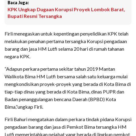
Baca Juga:
KPK Ungkap Dugaan Korupsi Proyek Lombok Barat,
Bupati Resmi Tersangka
Firli menegaskan untuk kepentingan penyelidikan KPK telah
melakukan penahan pertama tersangka Korupsi pengadaan
barang dan jasa HM Lutfi selama 20 hari di rumah tahanan
negara KPK.
“Adapun perkara pertama sekitar tahun 2019 Mantan
Walikota Bima HM Lutfi bersama salah satu keluarga mulai
mengkondisikan proyek-proyek yang berada di Kota Bima di
tiap-tiap dinas yang berada di Kota Bima, dinas PUPR dan
Badan penanggulangan bencana Daerah (BPBD) Kota
Bima,”ungkap Firli.
Firli Bahuri mengatakan dalam perkara tindak pidana Korupsi
pengadaan barang dan jasa di Pemkot Bima tersangka HM
Lutfi memerintahkan pejabat yang berada di lingkup pemkot