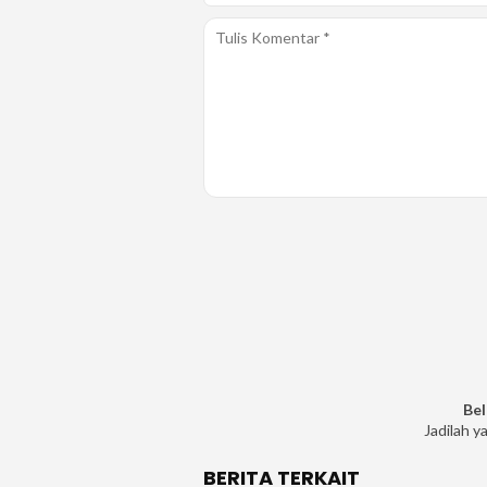
Bel
Jadilah y
BERITA TERKAIT