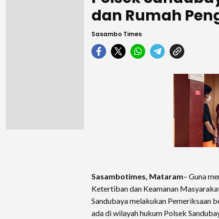
dan Rumah Pen
Sasambo Times
Sasambotimes, Mataram
– Guna me
Ketertiban dan Keamanan Masyarakat 
Sandubaya melakukan Pemeriksaan be
ada di wilayah hukum Polsek Sandubay