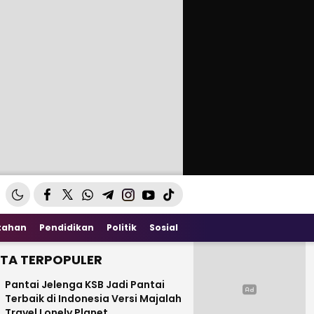
tahan
Pendidikan
Politik
Sosial
ITA TERPOPULER
Pantai Jelenga KSB Jadi Pantai
Terbaik di Indonesia Versi Majalah
Travel Lonely Planet