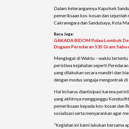
Dalam keterangannya Kapolsek Sandu
pemeriksaan kos-kosan dan sejumlah 
Cakranegara dan Sandubaya, Kota Ma
Baca Juga:
GAKADA BIDOM Pulau Lombok Desa
Dugaan Peredaran 535 Gram Sabu 
Mengingat di Waktu – waktu tertentu 
peristiwa kejahatan seperti Peredaran
yang dilakukan secara mandiri dan bi
dengan modus sengaja mengontrak di t
Hal ini harus diantisipasi karena per
yang akhirnya mengganggu Kondusifit
pemeriksaan kepada kos-kosan dan Ru
sosialisasi serta menyarankan agar m
“Kegiatan ini kami lakukan bersama a