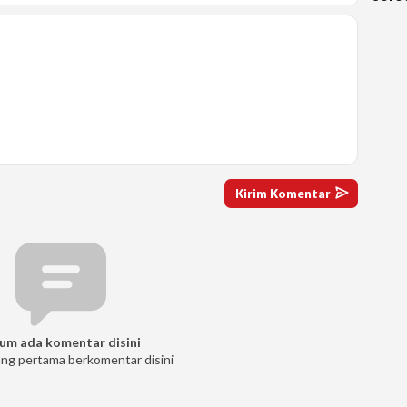
Keti
Diag
um ada komentar disini
ang pertama berkomentar disini