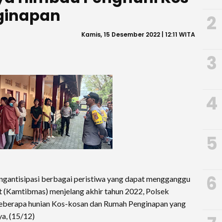
ginapan
2
Kamis, 15 Desember 2022 | 12:11 WITA
3
4
5
6
ngantisipasi berbagai peristiwa yang dapat mengganggu
(Kamtibmas) menjelang akhir tahun 2022, Polsek
berapa hunian Kos-kosan dan Rumah Penginapan yang
a, (15/12)