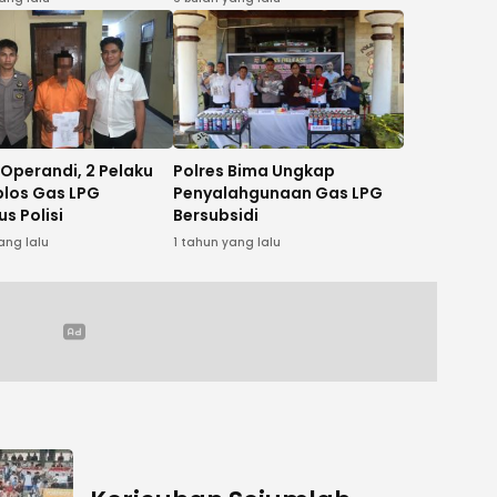
Operandi, 2 Pelaku
Polres Bima Ungkap
los Gas LPG
Penyalahgunaan Gas LPG
us Polisi
Bersubsidi
ang lalu
1 tahun yang lalu