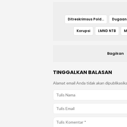
Ditreskrimsus Polda NTB
Dugaan 
Korupsi
LMND NTB
M
Bagikan
TINGGALKAN BALASAN
Alamat email Anda tidak akan dipublikasik