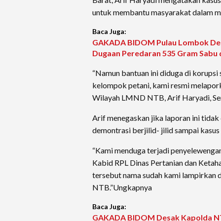
untuk membantu masyarakat dalam m
Baca Juga:
GAKADA BIDOM Pulau Lombok Desa
Dugaan Peredaran 535 Gram Sabu 
“Namun bantuan ini diduga di korups
kelompok petani, kami resmi melapor
Wilayah LMND NTB, Arif Haryadi, Sen
Arif menegaskan jika laporan ini tida
demontrasi berjilid- jilid sampai kasu
“Kami menduga terjadi penyelewengan 
Kabid RPL Dinas Pertanian dan Ketah
tersebut nama sudah kami lampirkan d
NTB.”Ungkapnya
Baca Juga:
GAKADA BIDOM Desak Kapolda NTB 