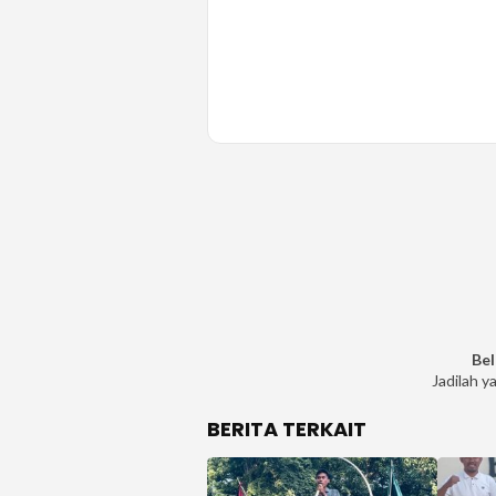
Bel
Jadilah y
BERITA TERKAIT