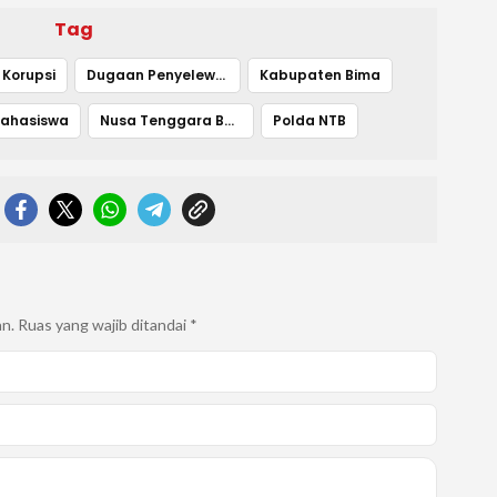
Tag
Korupsi
Dugaan Penyelewengan
Kabupaten Bima
ahasiswa
Nusa Tenggara Barat
Polda NTB
an.
Ruas yang wajib ditandai
*