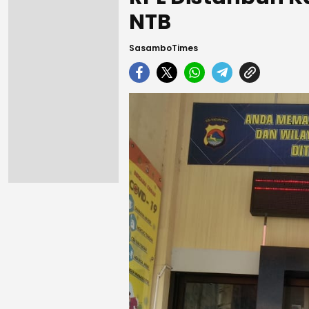
NTB
SasamboTimes