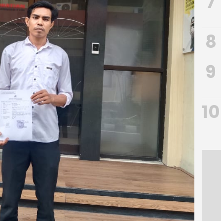
7
8
9
10