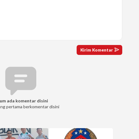
um ada komentar disini
ang pertama berkomentar disini