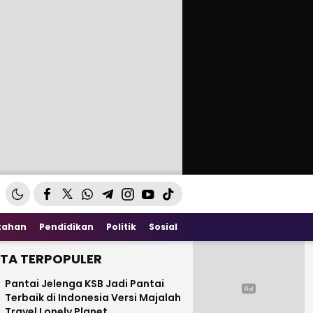
tahan
Pendidikan
Politik
Sosial
ITA TERPOPULER
Pantai Jelenga KSB Jadi Pantai
Terbaik di Indonesia Versi Majalah
Travel Lonely Planet